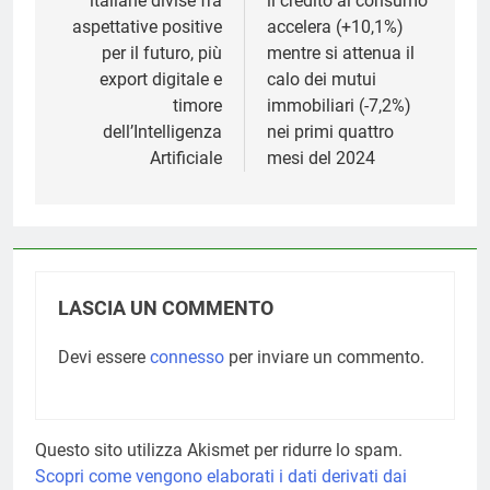
italiane divise fra
il credito al consumo
aspettative positive
accelera (+10,1%)
per il futuro, più
mentre si attenua il
export digitale e
calo dei mutui
timore
immobiliari (-7,2%)
dell’Intelligenza
nei primi quattro
Artificiale
mesi del 2024
LASCIA UN COMMENTO
Devi essere
connesso
per inviare un commento.
Questo sito utilizza Akismet per ridurre lo spam.
Scopri come vengono elaborati i dati derivati dai