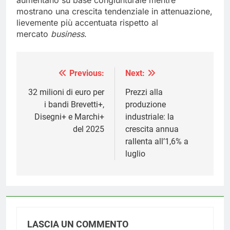
mostrano una crescita tendenziale in attenuazione,
lievemente più accentuata rispetto al
mercato
business
.
Previous:
Next:
Navigazione
articoli
32 milioni di euro per
Prezzi alla
i bandi Brevetti+,
produzione
Disegni+ e Marchi+
industriale: la
del 2025
crescita annua
rallenta all’1,6% a
luglio
LASCIA UN COMMENTO