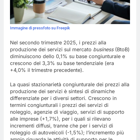
Immagine di pressfoto su Freepik
Nel secondo trimestre 2025, i prezzi alla
produzione dei servizi sul mercato
business
(BtoB)
diminuiscono dello 0,1% su base congiunturale e
crescono del 3,3% su base tendenziale (era
+4,0% il trimestre precedente).
La quasi stazionarietà congiunturale dei prezzi alla
produzione dei servizi è sintesi di dinamiche
differenziate per i diversi settori. Crescono in
termini congiunturali i prezzi dei servizi di
noleggio, agenzie di viaggio, servizi di supporto
alle imprese (+1,7%), per i quali si rilevano
incrementi diffusi, tranne che per i servizi di
noleggio di autoveicoli (-1,5%); l’incremento più
ampio riguarda le attività di supporto per le