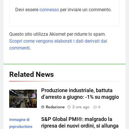
Devi essere
connesso
per inviare un commento.
Questo sito utilizza Akismet per ridurre lo spam.
Scopri come vengono elaborati i dati derivati dai
commenti
.
Related News
Produzione industriale, battuta
d’arresto a giugno: -1% su maggio
Redazione
2 ore ago
0
S&P Global PMI®: malgrado la
Immagine di
ripresa dei nuovi ordini, si allunga
pvproductions