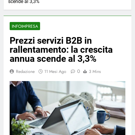
scende al 3,3%
INFOIMPRESA
Prezzi servizi B2B in
rallentamento: la crescita
annua scende al 3,3%
0
Redazione
11 Mesi Ago
3 Mins