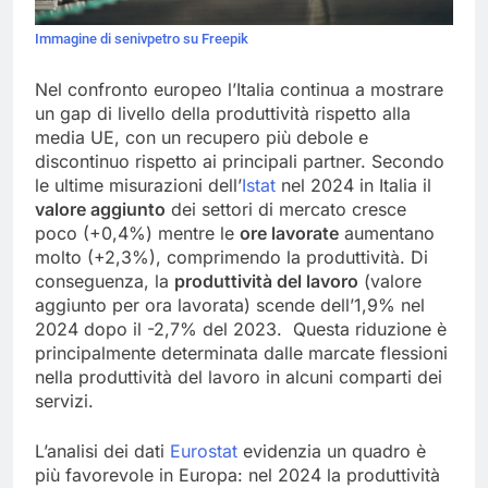
Immagine di senivpetro su Freepik
Nel confronto europeo l’Italia continua a mostrare
un gap di livello della produttività rispetto alla
media UE, con un recupero più debole e
discontinuo rispetto ai principali partner. Secondo
le ultime misurazioni dell’
Istat
nel 2024 in Italia il
valore aggiunto
dei settori di mercato cresce
poco (+0,4%) mentre le
ore lavorate
aumentano
molto (+2,3%), comprimendo la produttività. Di
conseguenza, la
produttività del lavoro
(valore
aggiunto per ora lavorata) scende dell’1,9% nel
2024 dopo il -2,7% del 2023. Questa riduzione è
principalmente determinata dalle marcate flessioni
nella produttività del lavoro in alcuni comparti dei
servizi.
L’analisi dei dati
Eurostat
evidenzia un quadro è
più favorevole in Europa: nel 2024 la produttività