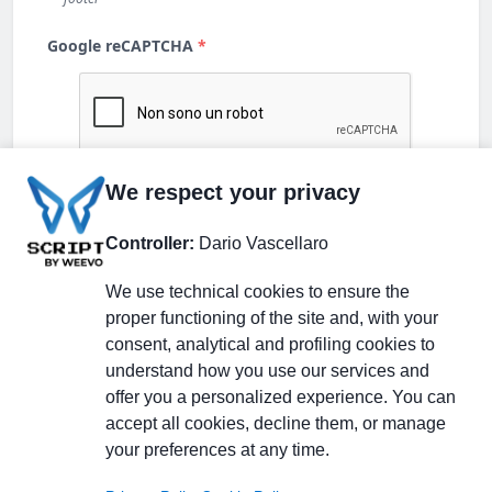
We respect your privacy
Controller:
Dario Vascellaro
We use technical cookies to ensure the
proper functioning of the site and, with your
consent, analytical and profiling cookies to
understand how you use our services and
Partecipa alla discussione
offer you a personalized experience. You can
accept all cookies, decline them, or manage
your preferences at any time.
Pagina Linkedin