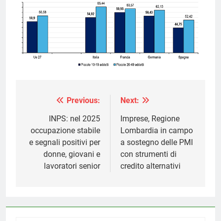
Previous:
Next:
Navigazione
articoli
INPS: nel 2025
Imprese, Regione
occupazione stabile
Lombardia in campo
e segnali positivi per
a sostegno delle PMI
donne, giovani e
con strumenti di
lavoratori senior
credito alternativi