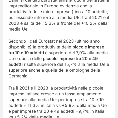
L’analisi dei dati Eurostat sulla struttura del sistema
imprenditoriale in Europa evidenzia che la
produttività delle microimprese (fino a 10 addetti),
pur essendo inferiore alla media UE, tra il 2021 e il
2023 è salita del 15,3% a fronte del +10,2% della
media Ue
Secondo i dati Eurostat nel 2023 (ultimo anno
disponibile) la produttività delle
piccole imprese
tra 10 e 19 addetti
è superiore del 7,9% alla media
Ue e quella delle
piccole imprese tra 20 e 49
addetti
risulta superiore del 15,7% alla media Ue e
superiore anche a quella delle omologhe della
Germania.
Tra il 2021 e il 2023 la produttività nelle piccole
imprese italiane cresce a un tasso ampiamente
superiore alla media Ue: per imprese tra 10 e 19
addetti + 11,3% in Italia vs +5,9% della media Ue
e per imprese tra 20 e 49 addetti +9,7% in Italia
vs +5,2% della media Ue.