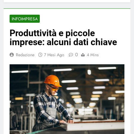
INFOIMPRESA
Produttività e piccole
imprese: alcuni dati chiave
0
Redazione
7 Mesi Ago
4 Mins