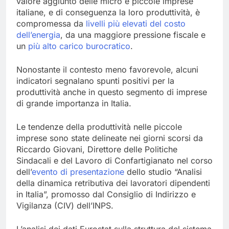
valore aggiunto delle micro e piccole imprese
italiane, e di conseguenza la loro produttività, è
compromessa da
livelli più elevati del costo
dell’energia
, da una maggiore pressione fiscale e
un
più alto carico burocratico
.
Nonostante il contesto meno favorevole, alcuni
indicatori segnalano spunti positivi per la
produttività anche in questo segmento di imprese
di grande importanza in Italia.
Le tendenze della produttività nelle piccole
imprese sono state delineate nei giorni scorsi da
Riccardo Giovani, Direttore delle Politiche
Sindacali e del Lavoro di Confartigianato nel corso
dell’
evento di presentazione
dello studio “Analisi
della dinamica retributiva dei lavoratori dipendenti
in Italia”, promosso dal Consiglio di Indirizzo e
Vigilanza (CIV) dell’INPS.