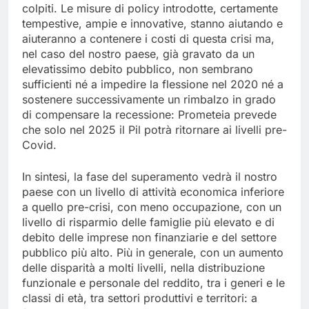
colpiti. Le misure di policy introdotte, certamente
tempestive, ampie e innovative, stanno aiutando e
aiuteranno a contenere i costi di questa crisi ma,
nel caso del nostro paese, già gravato da un
elevatissimo debito pubblico, non sembrano
sufficienti né a impedire la flessione nel 2020 né a
sostenere successivamente un rimbalzo in grado
di compensare la recessione: Prometeia prevede
che solo nel 2025 il Pil potrà ritornare ai livelli pre-
Covid.
In sintesi, la fase del superamento vedrà il nostro
paese con un livello di attività economica inferiore
a quello pre-crisi, con meno occupazione, con un
livello di risparmio delle famiglie più elevato e di
debito delle imprese non finanziarie e del settore
pubblico più alto. Più in generale, con un aumento
delle disparità a molti livelli, nella distribuzione
funzionale e personale del reddito, tra i generi e le
classi di età, tra settori produttivi e territori: a