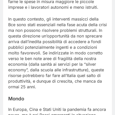
farne le spese in misura maggiore le piccole
imprese e i lavoratori autonomi e meno istruiti.
In questo contesto, gli interventi massicci della
Bce sono stati essenziali nella fase acuta della crisi
ma non possono risolvere problemi strutturali. In
questa direzione un’opportunità da non sprecare
arriva dall’inedita possibilità di accedere a fondi
pubblici potenzialmente ingenti e a condizioni
molto favorevoli. Se indirizzate in modo corretto
verso le ben note aree di fragilità della nostra
economia (dalla sanità ai servizi per la “silver
economy”, dalla scuola alle infrastrutture), queste
risorse potrebbero far fare all’Italia quel salto di
produttività, e dunque di crescita, che manca da
ormai 25 anni.
Mondo
In Europa, Cina e Stati Uniti la pandemia fa ancora
paura, ma è nei Paesi emergenti la situazione