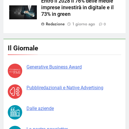
Entro il 2028 il 76% delle medie
imprese investirà in digitale e il
73% in green
Redazione
1 giorno ago
0
Il Giornale
Generative Business Award
Pubbliredazionali e Native Advertising
Dalle aziende