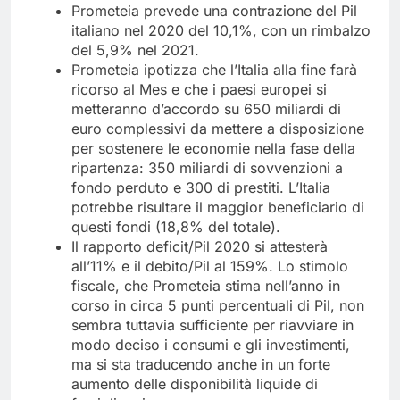
Prometeia prevede una contrazione del Pil
italiano nel 2020 del 10,1%, con un rimbalzo
del 5,9% nel 2021.
Prometeia ipotizza che l’Italia alla fine farà
ricorso al Mes e che i paesi europei si
metteranno d’accordo su 650 miliardi di
euro complessivi da mettere a disposizione
per sostenere le economie nella fase della
ripartenza: 350 miliardi di sovvenzioni a
fondo perduto e 300 di prestiti. L’Italia
potrebbe risultare il maggior beneficiario di
questi fondi (18,8% del totale).
Il rapporto deficit/Pil 2020 si attesterà
all’11% e il debito/Pil al 159%. Lo stimolo
fiscale, che Prometeia stima nell’anno in
corso in circa 5 punti percentuali di Pil, non
sembra tuttavia sufficiente per riavviare in
modo deciso i consumi e gli investimenti,
ma si sta traducendo anche in un forte
aumento delle disponibilità liquide di