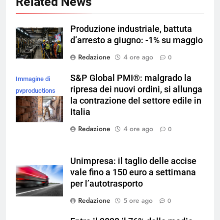
Related News
Produzione industriale, battuta
d’arresto a giugno: -1% su maggio
Redazione
4 ore ago
0
S&P Global PMI®: malgrado la
Immagine di
ripresa dei nuovi ordini, si allunga
pvproductions
la contrazione del settore edile in
su Magnific
Italia
Redazione
4 ore ago
0
Unimpresa: il taglio delle accise
vale fino a 150 euro a settimana
per l’autotrasporto
Redazione
5 ore ago
0