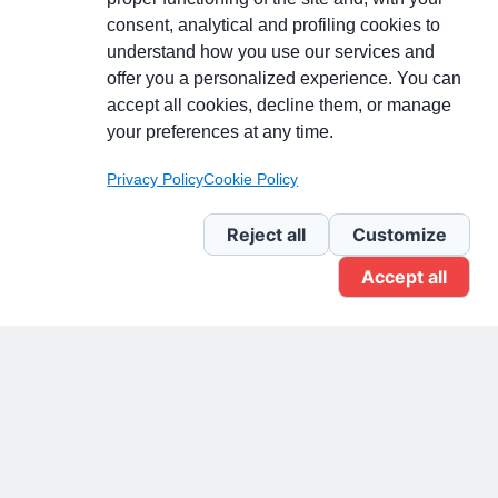
consent, analytical and profiling cookies to
understand how you use our services and
Partecipa alla discussione
offer you a personalized experience. You can
accept all cookies, decline them, or manage
your preferences at any time.
Pagina Linkedin
Privacy Policy
Cookie Policy
Newsletter Linkedin
Reject all
Customize
Accept all
Gruppo Linkedin
Pagina Facebook
X.com