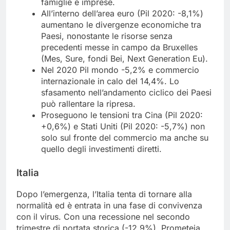
famiglie e imprese.
All’interno dell’area euro (Pil 2020: -8,1%)
aumentano le divergenze economiche tra
Paesi, nonostante le risorse senza
precedenti messe in campo da Bruxelles
(Mes, Sure, fondi Bei, Next Generation Eu).
Nel 2020 Pil mondo -5,2% e commercio
internazionale in calo del 14,4%. Lo
sfasamento nell’andamento ciclico dei Paesi
può rallentare la ripresa.
Proseguono le tensioni tra Cina (Pil 2020:
+0,6%) e Stati Uniti (Pil 2020: -5,7%) non
solo sul fronte del commercio ma anche su
quello degli investimenti diretti.
Italia
Dopo l’emergenza, l’Italia tenta di tornare alla
normalità ed è entrata in una fase di convivenza
con il virus. Con una recessione nel secondo
trimestre di portata storica (-12,9%), Prometeia