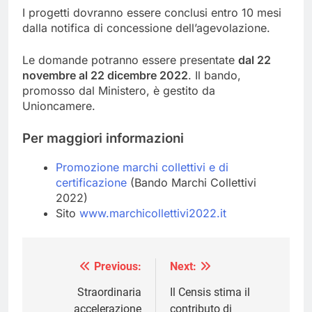
I progetti dovranno essere conclusi entro 10 mesi
dalla notifica di concessione dell’agevolazione.
Le domande potranno essere presentate
dal 22
novembre al 22 dicembre 2022
. Il bando,
promosso dal Ministero, è gestito da
Unioncamere.
Per maggiori informazioni
Promozione marchi collettivi e di
certificazione
(Bando Marchi Collettivi
2022)
Sito
www.marchicollettivi2022.it
Previous:
Next:
Navigazione
articoli
Straordinaria
Il Censis stima il
accelerazione
contributo di