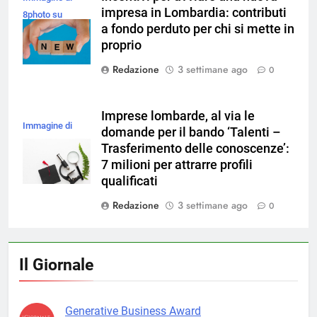
impresa in Lombardia: contributi
8photo su
a fondo perduto per chi si mette in
Magnific
proprio
Redazione
3 settimane ago
0
Imprese lombarde, al via le
Immagine di
domande per il bando ‘Talenti –
magnific
Trasferimento delle conoscenze’:
7 milioni per attrarre profili
qualificati
Redazione
3 settimane ago
0
Il Giornale
Generative Business Award