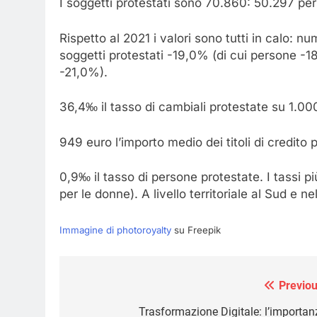
I soggetti protestati sono 70.860: 50.297 p
Rispetto al 2021 i valori sono tutti in calo: 
soggetti protestati -19,0% (di cui persone -1
-21,0%).
36,4‰ il tasso di cambiali protestate su 1.0
949 euro l’importo medio dei titoli di credito p
0,9‰ il tasso di persone protestate. I tassi pi
per le donne). A livello territoriale al Sud e nel
Immagine di photoroyalty
su Freepik
Previou
Navigazione
articoli
Trasformazione Digitale: l’importan