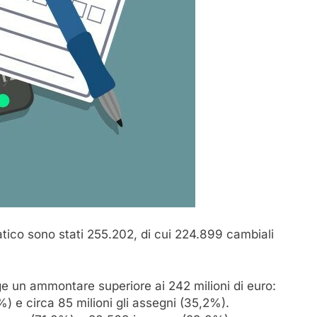
matico sono stati 255.202, di cui 224.899 cambiali
ge un ammontare superiore ai 242 milioni di euro:
%) e circa 85 milioni gli assegni (35,2%).