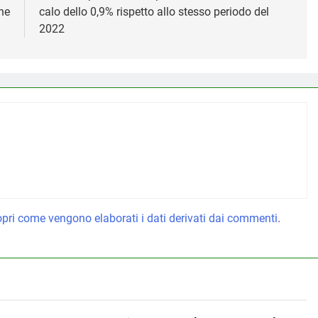
one
calo dello 0,9% rispetto allo stesso periodo del
2022
pri come vengono elaborati i dati derivati dai commenti
.