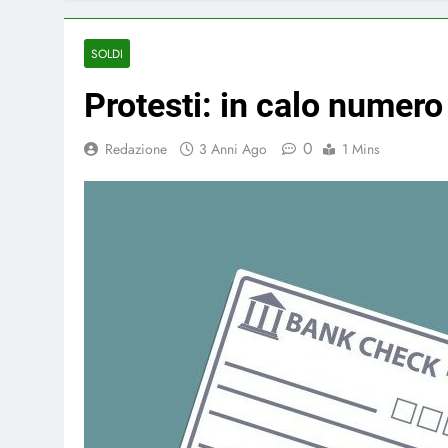
SOLDI
Protesti: in calo numero
0
Redazione
3 Anni Ago
1 Mins