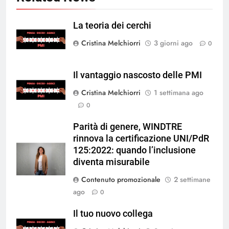
La teoria dei cerchi
Cristina Melchiorri
3 giorni ago
0
Il vantaggio nascosto delle PMI
Cristina Melchiorri
1 settimana ago
0
Parità di genere, WINDTRE
rinnova la certificazione UNI/PdR
125:2022: quando l’inclusione
diventa misurabile
Contenuto promozionale
2 settimane
ago
0
Il tuo nuovo collega