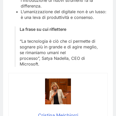
l’introduzione di nuovi strumenti fa la
differenza.
L’umanizzazione del digitale non è un lusso:
è una leva di produttività e consenso.
La frase su cui riflettere
“La tecnologia è ciò che ci permette di
sognare più in grande e di agire meglio,
se rimaniamo umani nel
processo”, Satya Nadella, CEO di
Microsoft.
Cristina Melchiorri