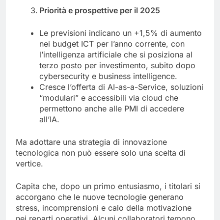
Priorità e prospettive per il 2025
Le previsioni indicano un +1,5% di aumento
nei budget ICT per l’anno corrente, con
l’intelligenza artificiale che si posiziona al
terzo posto per investimento, subito dopo
cybersecurity e business intelligence.
Cresce l’offerta di AI-as-a-Service, soluzioni
“modulari” e accessibili via cloud che
permettono anche alle PMI di accedere
all’IA.
Ma adottare una strategia di innovazione
tecnologica non può essere solo una scelta di
vertice.
Capita che, dopo un primo entusiasmo, i titolari si
accorgano che le nuove tecnologie generano
stress, incomprensioni e calo della motivazione
nei reparti operativi. Alcuni collaboratori temono