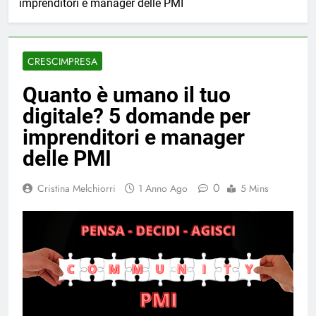
imprenditori e manager delle PMI
CRESCIMPRESA
Quanto è umano il tuo
digitale? 5 domande per
imprenditori e manager
delle PMI
0
Cristina Melchiorri
1 Anno Ago
5 Mins