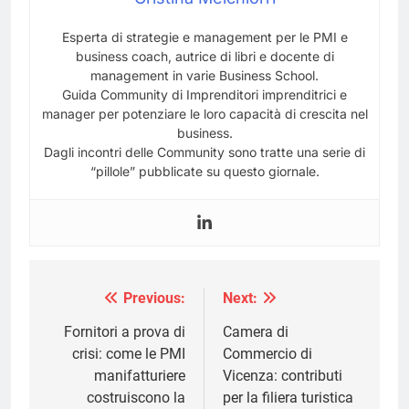
Esperta di strategie e management per le PMI e
business coach, autrice di libri e docente di
management in varie Business School.
Guida Community di Imprenditori imprenditrici e
manager per potenziare le loro capacità di crescita nel
business.
Dagli incontri delle Community sono tratte una serie di
“pillole” pubblicate su questo giornale.
Previous:
Next:
Navigazione
articoli
Fornitori a prova di
Camera di
crisi: come le PMI
Commercio di
manifatturiere
Vicenza: contributi
costruiscono la
per la filiera turistica