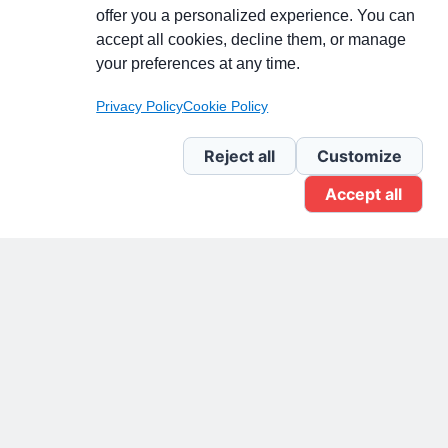
Partecipa alla discussione
offer you a personalized experience. You can
accept all cookies, decline them, or manage
your preferences at any time.
Pagina Linkedin
Privacy Policy
Cookie Policy
Newsletter Linkedin
Reject all
Customize
Accept all
Gruppo Linkedin
Pagina Facebook
X.com