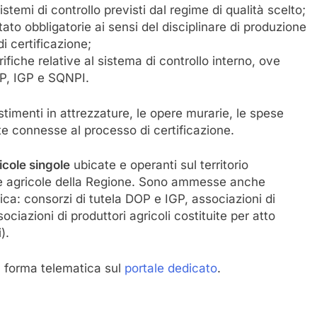
stemi di controllo previsti dal regime di qualità scelto;
itato obbligatorie ai sensi del disciplinare di produzione
di certificazione;
rifiche relative al sistema di controllo interno, ove
OP, IGP e SQNPI.
stimenti in attrezzature, le opere murarie, le spese
e connesse al processo di certificazione.
cole singole
ubicate e operanti sul territorio
nde agricole della Regione. Sono ammesse anche
dica: consorzi di tutela DOP e IGP, associazioni di
ociazioni di produttori agricoli costituite per atto
).
 forma telematica sul
portale dedicato
.