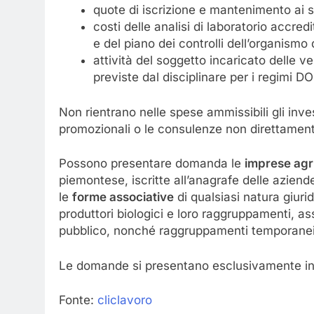
quote di iscrizione e mantenimento ai si
costi delle analisi di laboratorio accred
e del piano dei controlli dell’organismo 
attività del soggetto incaricato delle ve
previste dal disciplinare per i regimi D
Non rientrano nelle spese ammissibili gli inve
promozionali o le consulenze non direttament
Possono presentare domanda le
imprese agri
piemontese, iscritte all’anagrafe delle azie
le
forme associative
di qualsiasi natura giuri
produttori biologici e loro raggruppamenti, ass
pubblico, nonché raggruppamenti temporanei
Le domande si presentano esclusivamente in
Fonte:
cliclavoro