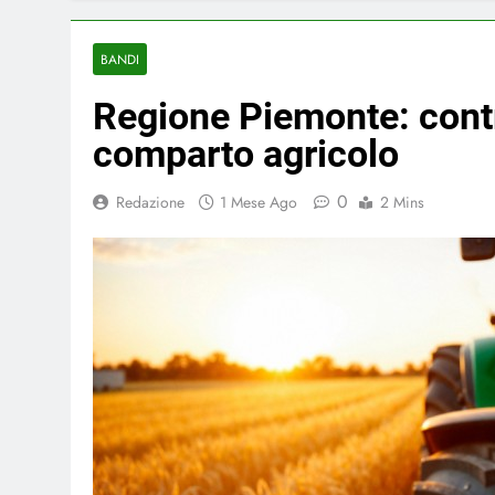
BANDI
Regione Piemonte: contr
comparto agricolo
0
Redazione
1 Mese Ago
2 Mins