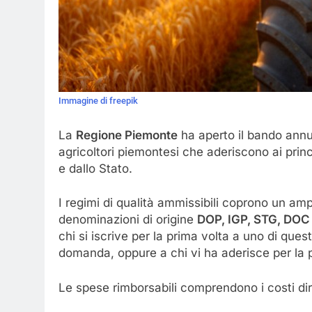
Immagine di freepik
La
Regione Piemonte
ha aperto il bando annua
agricoltori piemontesi che aderiscono ai princ
e dallo Stato.
I regimi di qualità ammissibili coprono un am
denominazioni di origine
DOP, IGP, STG, DO
chi si iscrive per la prima volta a uno di que
domanda, oppure a chi vi ha aderisce per la p
Le spese rimborsabili comprendono i costi dire