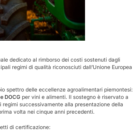
le dedicato al rimborso dei costi sostenuti dagli
ipali regimi di qualità riconosciuti dall’Unione Europea
pio spettro delle eccellenze agroalimentari piemontesi:
C e DOCG
per vini e alimenti. Il sostegno è riservato a
sti regimi successivamente alla presentazione della
rima volta nei cinque anni precedenti.
tti di certificazione: