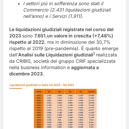
I settori più in sofferenza sono stati il
Commercio (2.431 liquidazioni giudiziali
nell’anno) e i Servizi (1.911).
Le liquidazioni giudiziali registrate nel corso del
2023
sono
7.651
,
un valore in crescita (+7,48%)
rispetto al 2022
, ma in diminuzione del 30,7%
rispetto al 2019 (pre-pandemia). È quanto emerge
1
dall’
Analisi sulle Liquidazioni giudiziali
realizzata
da CRIBIS, società del gruppo CRIF specializzata
nella business information e
aggiornata a
dicembre 2023
.