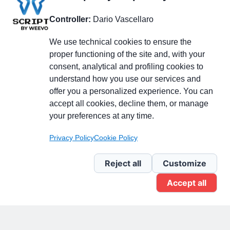
Controller:
Dario Vascellaro
We use technical cookies to ensure the
proper functioning of the site and, with your
consent, analytical and profiling cookies to
understand how you use our services and
Partecipa alla discussione
offer you a personalized experience. You can
accept all cookies, decline them, or manage
your preferences at any time.
Pagina Linkedin
Privacy Policy
Cookie Policy
Newsletter Linkedin
Reject all
Customize
Accept all
Gruppo Linkedin