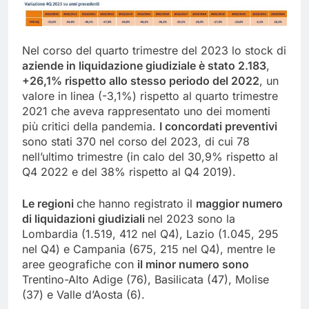
Nel corso del quarto trimestre del 2023 lo stock di
aziende in liquidazione giudiziale è stato 2.183
,
+26,1% rispetto allo stesso periodo del 2022
, un
valore in linea (-3,1%) rispetto al quarto trimestre
2021 che aveva rappresentato uno dei momenti
più critici della pandemia.
I concordati preventivi
sono stati 370 nel corso del 2023, di cui 78
nell’ultimo trimestre (in calo del 30,9% rispetto al
Q4 2022 e del 38% rispetto al Q4 2019).
Le regioni
che hanno registrato il
maggior numero
di liquidazioni giudiziali
nel 2023 sono la
Lombardia (1.519, 412 nel Q4), Lazio (1.045, 295
nel Q4) e Campania (675, 215 nel Q4), mentre le
aree geografiche con
il minor numero sono
Trentino-Alto Adige (76), Basilicata (47), Molise
(37) e Valle d’Aosta (6).