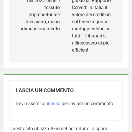
del 2022 tiene il
giustizia, Rapporto
tessuto
Cerved: in Italia il
imprenditoriale
valore dei crediti in
bresciano, ma in
sofferenza quasi
ridimensionamento
raddoppierebbe se
tutti i Tribunali si
allineassero ai più
efficienti
LASCIA UN COMMENTO
Devi essere
connesso
per inviare un commento.
Questo sito utilizza Akismet per ridurre lo spam.