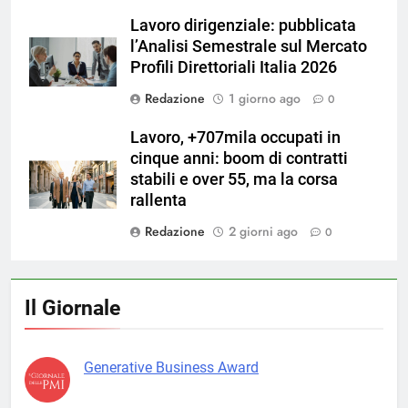
Lavoro dirigenziale: pubblicata
l’Analisi Semestrale sul Mercato
Profili Direttoriali Italia 2026
Redazione
1 giorno ago
0
Lavoro, +707mila occupati in
cinque anni: boom di contratti
stabili e over 55, ma la corsa
rallenta
Redazione
2 giorni ago
0
Il Giornale
Generative Business Award