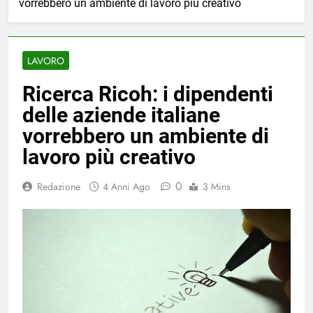
vorrebbero un ambiente di lavoro più creativo
LAVORO
Ricerca Ricoh: i dipendenti
delle aziende italiane
vorrebbero un ambiente di
lavoro più creativo
0
Redazione
4 Anni Ago
3 Mins