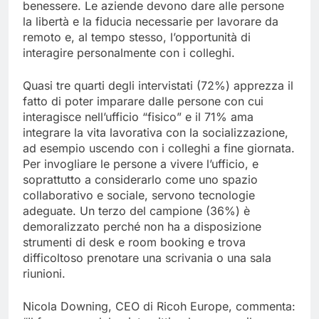
benessere. Le aziende devono dare alle persone
la libertà e la fiducia necessarie per lavorare da
remoto e, al tempo stesso, l’opportunità di
interagire personalmente con i colleghi.
Quasi tre quarti degli intervistati (72%) apprezza il
fatto di poter imparare dalle persone con cui
interagisce nell’ufficio “fisico” e il 71% ama
integrare la vita lavorativa con la socializzazione,
ad esempio uscendo con i colleghi a fine giornata.
Per invogliare le persone a vivere l’ufficio, e
soprattutto a considerarlo come uno spazio
collaborativo e sociale, servono tecnologie
adeguate. Un terzo del campione (36%) è
demoralizzato perché non ha a disposizione
strumenti di desk e room booking e trova
difficoltoso prenotare una scrivania o una sala
riunioni.
Nicola Downing, CEO di Ricoh Europe, commenta: