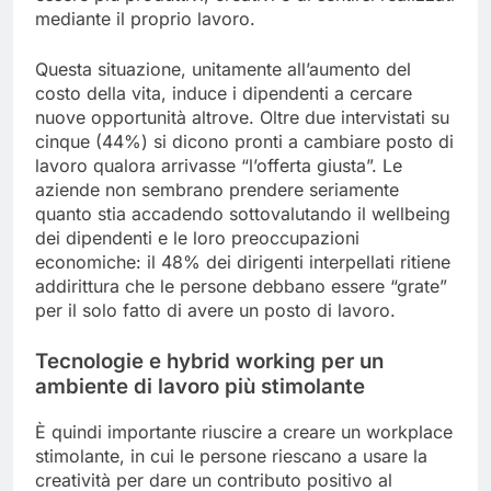
mediante il proprio lavoro.
Questa situazione, unitamente all’aumento del
costo della vita, induce i dipendenti a cercare
nuove opportunità altrove. Oltre due intervistati su
cinque (44%) si dicono pronti a cambiare posto di
lavoro qualora arrivasse “l’offerta giusta”. Le
aziende non sembrano prendere seriamente
quanto stia accadendo sottovalutando il wellbeing
dei dipendenti e le loro preoccupazioni
economiche: il 48% dei dirigenti interpellati ritiene
addirittura che le persone debbano essere “grate”
per il solo fatto di avere un posto di lavoro.
Tecnologie e hybrid working per un
ambiente di lavoro più stimolante
È quindi importante riuscire a creare un workplace
stimolante, in cui le persone riescano a usare la
creatività per dare un contributo positivo al