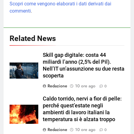
Scopri come vengono elaborati i dati derivati dai
commenti
.
Related News
Skill gap digitale: costa 44
miliardi l’anno (2,5% del Pil).
Nell’IT un’assunzione su due resta
scoperta
Redazione
10 ore ago
0
Caldo torrido, nervi a fior di pelle:
perché quest’estate negli
ambienti di lavoro italiani la
temperatura si è alzata troppo
Redazione
10 ore ago
0