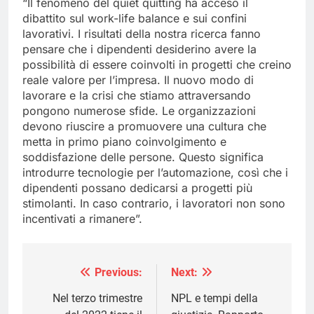
“Il fenomeno del quiet quitting ha acceso il
dibattito sul work-life balance e sui confini
lavorativi. I risultati della nostra ricerca fanno
pensare che i dipendenti desiderino avere la
possibilità di essere coinvolti in progetti che creino
reale valore per l’impresa. Il nuovo modo di
lavorare e la crisi che stiamo attraversando
pongono numerose sfide. Le organizzazioni
devono riuscire a promuovere una cultura che
metta in primo piano coinvolgimento e
soddisfazione delle persone. Questo significa
introdurre tecnologie per l’automazione, così che i
dipendenti possano dedicarsi a progetti più
stimolanti. In caso contrario, i lavoratori non sono
incentivati a rimanere”.
Previous:
Next:
Navigazione
articoli
Nel terzo trimestre
NPL e tempi della