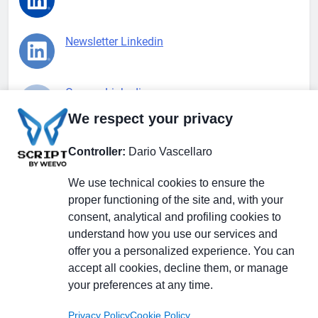
Newsletter Linkedin
Gruppo Linkedin
We respect your privacy
Pagina Facebook
Controller:
Dario Vascellaro
We use technical cookies to ensure the
X.com
proper functioning of the site and, with your
consent, analytical and profiling cookies to
understand how you use our services and
offer you a personalized experience. You can
accept all cookies, decline them, or manage
Il Giornale delle PMI.
Disclaimer
Privacy Policy
Cookie
your preferences at any time.
Testata giornalistica
registrata al Tribunale di
Privacy Policy
Cookie Policy