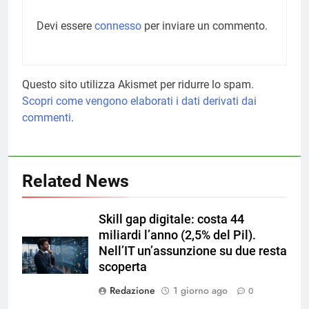
Devi essere
connesso
per inviare un commento.
Questo sito utilizza Akismet per ridurre lo spam.
Scopri come vengono elaborati i dati derivati dai
commenti
.
Related News
Skill gap digitale: costa 44
miliardi l’anno (2,5% del Pil).
Nell’IT un’assunzione su due resta
scoperta
Redazione
1 giorno ago
0