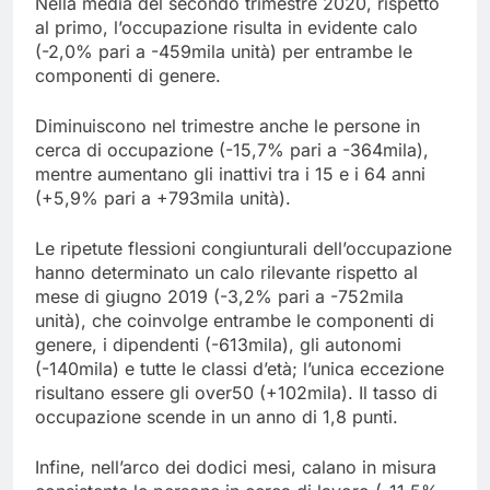
Nella media del secondo trimestre 2020, rispetto
al primo, l’occupazione risulta in evidente calo
(-2,0% pari a -459mila unità) per entrambe le
componenti di genere.
Diminuiscono nel trimestre anche le persone in
cerca di occupazione (-15,7% pari a -364mila),
mentre aumentano gli inattivi tra i 15 e i 64 anni
(+5,9% pari a +793mila unità).
Le ripetute flessioni congiunturali dell’occupazione
hanno determinato un calo rilevante rispetto al
mese di giugno 2019 (-3,2% pari a -752mila
unità), che coinvolge entrambe le componenti di
genere, i dipendenti (-613mila), gli autonomi
(-140mila) e tutte le classi d’età; l’unica eccezione
risultano essere gli over50 (+102mila). Il tasso di
occupazione scende in un anno di 1,8 punti.
Infine, nell’arco dei dodici mesi, calano in misura