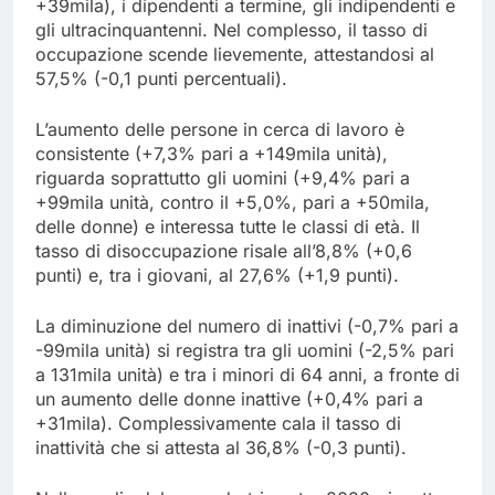
+39mila), i dipendenti a termine, gli indipendenti e
gli ultracinquantenni. Nel complesso, il tasso di
occupazione scende lievemente, attestandosi al
57,5% (-0,1 punti percentuali).
L’aumento delle persone in cerca di lavoro è
consistente (+7,3% pari a +149mila unità),
riguarda soprattutto gli uomini (+9,4% pari a
+99mila unità, contro il +5,0%, pari a +50mila,
delle donne) e interessa tutte le classi di età. Il
tasso di disoccupazione risale all’8,8% (+0,6
punti) e, tra i giovani, al 27,6% (+1,9 punti).
La diminuzione del numero di inattivi (-0,7% pari a
-99mila unità) si registra tra gli uomini (-2,5% pari
a 131mila unità) e tra i minori di 64 anni, a fronte di
un aumento delle donne inattive (+0,4% pari a
+31mila). Complessivamente cala il tasso di
inattività che si attesta al 36,8% (-0,3 punti).