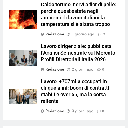
Caldo torrido, nervi a fior di pelle:
perché quest’estate negli
ambienti di lavoro italiani la
temperatura si è alzata troppo
Redazione
1 giorno ago
0
Lavoro dirigenziale: pubblicata
l’Analisi Semestrale sul Mercato
Profili Direttoriali Italia 2026
Redazione
2 giorni ago
0
Lavoro, +707mila occupati in
cinque anni: boom di contratti
stabili e over 55, ma la corsa
rallenta
Redazione
3 giorni ago
0