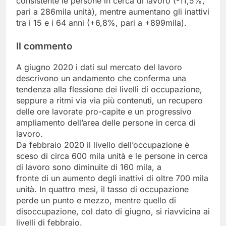
consistente le persone in cerca di lavoro (-11,5%,
pari a 286mila unità), mentre aumentano gli inattivi
tra i 15 e i 64 anni (+6,8%, pari a +899mila).
Il commento
A giugno 2020 i dati sul mercato del lavoro
descrivono un andamento che conferma una
tendenza alla flessione dei livelli di occupazione,
seppure a ritmi via via più contenuti, un recupero
delle ore lavorate pro-capite e un progressivo
ampliamento dell’area delle persone in cerca di
lavoro.
Da febbraio 2020 il livello dell’occupazione è
sceso di circa 600 mila unità e le persone in cerca
di lavoro sono diminuite di 160 mila, a
fronte di un aumento degli inattivi di oltre 700 mila
unità. In quattro mesi, il tasso di occupazione
perde un punto e mezzo, mentre quello di
disoccupazione, col dato di giugno, si riavvicina ai
livelli di febbraio.