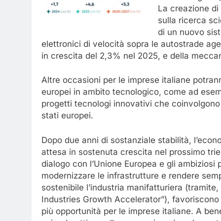
La creazione di 
sulla ricerca sc
di un nuovo sist
elettronici di velocità sopra le autostrade ag
in crescita del 2,3% nel 2025, e della mecca
Altre occasioni per le imprese italiane potrann
europei in ambito tecnologico, come ad esemp
progetti tecnologi innovativi che coinvolgon
stati europei.
Dopo due anni di sostanziale stabilità, l’eco
attesa in sostenuta crescita nel prossimo tr
dialogo con l’Unione Europea e gli ambiziosi p
modernizzare le infrastrutture e rendere sem
sostenibile l’industria manifatturiera (tramite
Industries Growth Accelerator”), favoriscono 
più opportunità per le imprese italiane. A ben