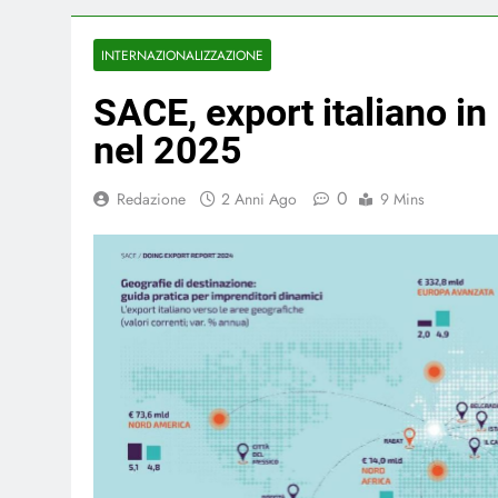
INTERNAZIONALIZZAZIONE
SACE, export italiano i
nel 2025
0
Redazione
2 Anni Ago
9 Mins