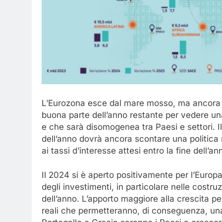
L’Eurozona esce dal mare mosso, ma ancora le
buona parte dell’anno restante per vedere un
e che sarà disomogenea tra Paesi e settori. Il
dell’anno dovrà ancora scontare una politica 
ai tassi d’interesse attesi entro la fine dell’an
Il 2024 si è aperto positivamente per l’Europa
degli investimenti, in particolare nelle costr
dell’anno. L’apporto maggiore alla crescita per
reali che permetteranno, di conseguenza, un