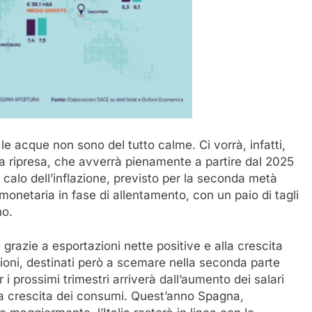
 acque non sono del tutto calme. Ci vorrà, infatti,
a ripresa, che avverrà pienamente a partire dal 2025
 calo dell’inflazione, previsto per la seconda metà
monetaria in fase di allentamento, con un paio di tagli
no.
 grazie a esportazioni nette positive e alla crescita
uzioni, destinati però a scemare nella seconda parte
 i prossimi trimestri arriverà dall’aumento dei salari
a crescita dei consumi. Quest’anno Spagna,