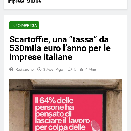
imprese italiane
INFOIMPRESA
Scartoffie, una “tassa” da
530mila euro l’anno per le
imprese italiane
0
Redazione
3 Mesi Ago
4 Mins