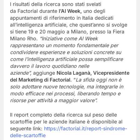
I risultati della ricerca sono stati svelati
da Factorial durante
l’AI Week,
uno degli
appuntamenti di riferimento in Italia dedicati
all’intelligenza artificiale, che quest’anno si svolge
si tiene 19 e 20 maggio a Milano, presso la Fiera
Milano Rho.
“Iniziative come AI Week
rappresentano un momento fondamentale per
condividere esperienze e soluzioni concrete su
come l’intelligenza artificiale possa semplificare
davvero il lavoro quotidiano nelle
aziende”,
aggiunge
Nicola Laganà, Vicepresidente
del Marketing di Factorial
. “
La sfida oggi non è
solo adottare nuove tecnologie, ma integrarle in
modo efficace nei processi, liberando tempo e
risorse per attività a maggior valore”.
Il report completo della ricerca sul peso delle
scartoffie per le aziende italiane è disponibile al
seguente link:
https://factorial.it/
report-sindrome-
delle-
scartoffie