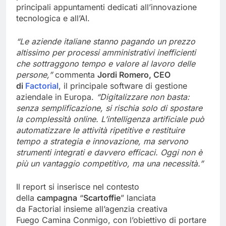
principali appuntamenti dedicati all’innovazione
tecnologica e all’AI.
“Le aziende italiane stanno pagando un prezzo
altissimo per processi amministrativi inefficienti
che sottraggono tempo e valore al lavoro delle
persone,”
commenta
Jordi Romero, CEO
di
Factorial
, il principale software di gestione
aziendale in Europa.
“Digitalizzare non basta:
senza semplificazione, si rischia solo di spostare
la complessità online. L’intelligenza artificiale può
automatizzare le attività ripetitive e restituire
tempo a strategia e innovazione, ma servono
strumenti integrati e davvero efficaci. Oggi non è
più un vantaggio competitivo, ma una necessità.”
Il report si inserisce nel contesto
della
campagna
“
Scartoffie
” lanciata
da Factorial insieme all’agenzia creativa
Fuego Camina Conmigo, con l’obiettivo di portare