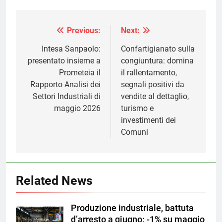
Previous:
Next:
Navigazione
articoli
Intesa Sanpaolo:
Confartigianato sulla
presentato insieme a
congiuntura: domina
Prometeia il
il rallentamento,
Rapporto Analisi dei
segnali positivi da
Settori Industriali di
vendite al dettaglio,
maggio 2026
turismo e
investimenti dei
Comuni
Related News
Produzione industriale, battuta
d’arresto a giugno: -1% su maggio