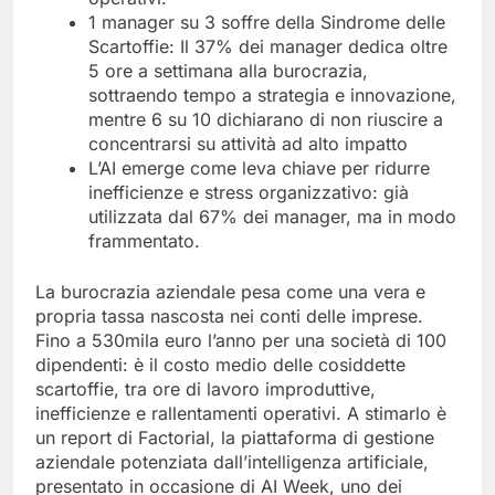
1 manager su 3 soffre della Sindrome delle
Scartoffie: Il 37% dei manager dedica oltre
5 ore a settimana alla burocrazia,
sottraendo tempo a strategia e innovazione,
mentre 6 su 10 dichiarano di non riuscire a
concentrarsi su attività ad alto impatto
L’AI emerge come leva chiave per ridurre
inefficienze e stress organizzativo: già
utilizzata dal 67% dei manager, ma in modo
frammentato.
La burocrazia aziendale pesa come una vera e
propria tassa nascosta nei conti delle imprese.
Fino a 530mila euro l’anno per una società di 100
dipendenti: è il costo medio delle cosiddette
scartoffie, tra ore di lavoro improduttive,
inefficienze e rallentamenti operativi. A stimarlo è
un report di Factorial, la piattaforma di gestione
aziendale potenziata dall’intelligenza artificiale,
presentato in occasione di AI Week, uno dei