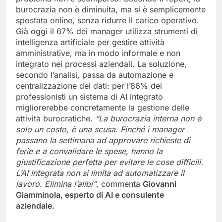
burocrazia non è diminuita, ma si è semplicemente
spostata online, senza ridurre il carico operativo.
Già oggi il 67% dei manager utilizza strumenti di
intelligenza artificiale per gestire attività
amministrative, ma in modo informale e non
integrato nei processi aziendali. La soluzione,
secondo l’analisi, passa da automazione e
centralizzazione dei dati: per l’86% dei
professionisti un sistema di AI integrato
migliorerebbe concretamente la gestione delle
attività burocratiche.
“La burocrazia interna non è
solo un costo, è una scusa. Finché i manager
passano la settimana ad approvare richieste di
ferie e a convalidare le spese, hanno la
giustificazione perfetta per evitare le cose difficili.
L’AI integrata non si limita ad automatizzare il
lavoro. Elimina l’alibi”
, commenta
Giovanni
Giamminola, esperto di AI e consulente
aziendale.