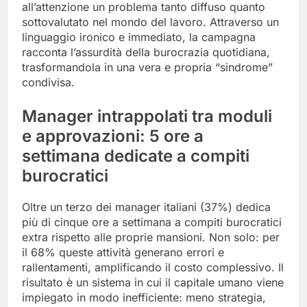
all’attenzione un problema tanto diffuso quanto
sottovalutato nel mondo del lavoro. Attraverso un
linguaggio ironico e immediato, la campagna
racconta l’assurdità della burocrazia quotidiana,
trasformandola in una vera e propria “sindrome”
condivisa.
Manager intrappolati tra moduli
e approvazioni: 5 ore a
settimana dedicate a compiti
burocratici
Oltre un terzo dei manager italiani (37%) dedica
più di cinque ore a settimana a compiti burocratici
extra rispetto alle proprie mansioni. Non solo: per
il 68% queste attività generano errori e
rallentamenti, amplificando il costo complessivo. Il
risultato è un sistema in cui il capitale umano viene
impiegato in modo inefficiente: meno strategia,