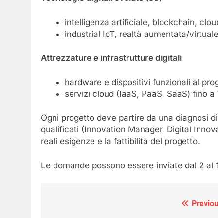
intelligenza artificiale, blockchain, cl
industrial IoT, realtà aumentata/virtua
Attrezzature e infrastrutture digitali
hardware e dispositivi funzionali al pro
servizi cloud (IaaS, PaaS, SaaS) fino a 
Ogni progetto deve partire da una diagnosi di
qualificati (Innovation Manager, Digital Innova
reali esigenze e la fattibilità del progetto.
Le domande possono essere inviate dal 2 al
Previou
Navigazione