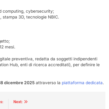
oud computing, cybersecurity;
le, stampa 3D, tecnologie NBIC.
getto;
12 mesi.
gitale preventiva, redatta da soggetti indipendenti
tion Hub, enti di ricerca accreditati), per definire le
18 dicembre 2025
attraverso la
piattaforma dedicata
.
s:
Next: