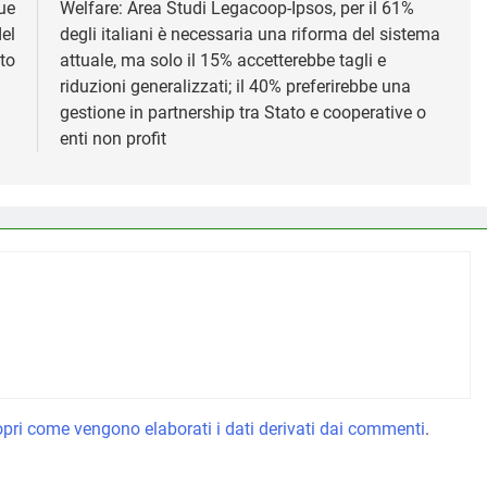
ue
Welfare: Area Studi Legacoop-Ipsos, per il 61%
el
degli italiani è necessaria una riforma del sistema
to
attuale, ma solo il 15% accetterebbe tagli e
riduzioni generalizzati; il 40% preferirebbe una
gestione in partnership tra Stato e cooperative o
enti non profit
pri come vengono elaborati i dati derivati dai commenti
.