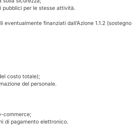
 sulla sicurezza;
 pubblici per le stesse attività.
li eventualmente finanziati dall’Azione 1.1.2 (sostegno
l costo totale);
rmazione del personale.
 e-commerce;
mi di pagamento elettronico.