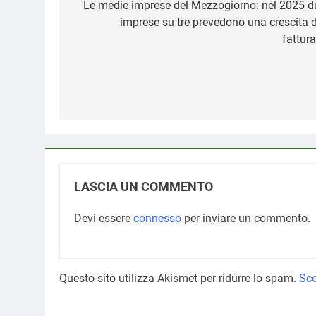
articoli
Le medie imprese del Mezzogiorno: nel 2025 d
imprese su tre prevedono una crescita d
fattura
LASCIA UN COMMENTO
Devi essere
connesso
per inviare un commento.
Questo sito utilizza Akismet per ridurre lo spam.
Sco