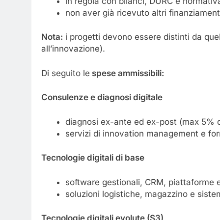
in regola con bilanci, DURC e normativa
non aver già ricevuto altri finanziamenti
Nota:
i progetti devono essere distinti da quel
all’innovazione).
Di seguito le
spese ammissibili:
Consulenze e diagnosi digitale
diagnosi ex-ante ed ex-post (max 5% de
servizi di innovation management e fo
Tecnologie digitali di base
software gestionali, CRM, piattaforme
soluzioni logistiche, magazzino e siste
Tecnologie digitali evolute (S3)