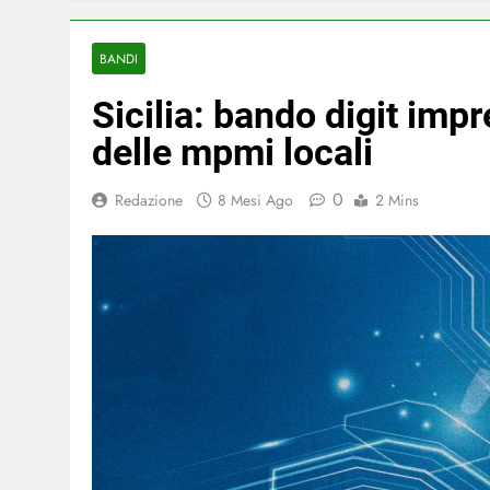
BANDI
Sicilia: bando digit impr
delle mpmi locali
0
Redazione
8 Mesi Ago
2 Mins