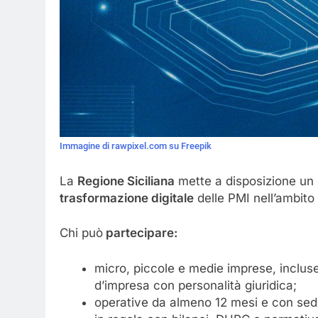
Immagine di rawpixel.com su Freepik
La
Regione Siciliana
mette a disposizione un 
trasformazione digitale
delle PMI nell’ambit
Chi può
partecipare:
micro, piccole e medie imprese, inclus
d’impresa con personalità giuridica;
operative da almeno 12 mesi e con sede 