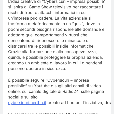
L’idea creativa di “Cybersicuri – impresa possibile”
si ispira al Game Show televisivo per raccontare i
rischi di frodi e attacchi informatici in cui
un’impresa può cadere. La vita aziendale si
trasforma metaforicamente in un “quiz”, dove in
pochi secondi bisogna rispondere alle domande e
adottare quei comportamenti virtuosi che
consentono di riconoscere le minacce e di
districarsi tra le possibili insidie informatiche.
Grazie alla formazione e alla consapevolezza,
quindi, è possibile proteggere la propria azienda,
creando un ambiente di lavoro in cui i dipendenti
possono operare in sicurezza.
È possibile seguire “Cybersicuri – impresa
possibile” su Youtube e sugli altri canali di video
online, sul canale digitale di Radio24, sulle pagine
social e sul sito
cybersicuri.certfin.it
creato ad hoc per l’iniziativa, dove