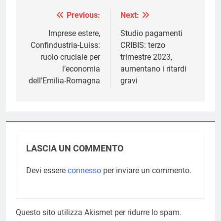
Previous:
Next:
Navigazione
articoli
Imprese estere,
Studio pagamenti
Confindustria-Luiss:
CRIBIS: terzo
ruolo cruciale per
trimestre 2023,
l’economia
aumentano i ritardi
dell’Emilia-Romagna
gravi
LASCIA UN COMMENTO
Devi essere
connesso
per inviare un commento.
Questo sito utilizza Akismet per ridurre lo spam.