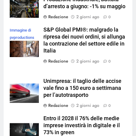
d’arresto a giugno: -1% su maggio
Redazione
2 giorni ago
0
S&P Global PMI®: malgrado la
Immagine di
ripresa dei nuovi ordini, si allunga
pvproductions
la contrazione del settore edile in
su Magnific
Italia
Redazione
2 giorni ago
0
Unimpresa: il taglio delle accise
vale fino a 150 euro a settimana
per l’autotrasporto
Redazione
2 giorni ago
0
Entro il 2028 il 76% delle medie
imprese investirà in digitale e il
73% in green