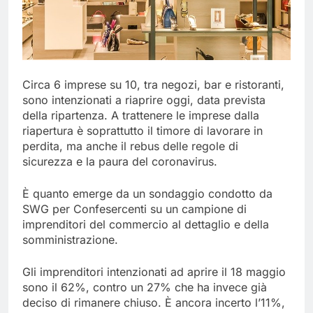
Circa 6 imprese su 10, tra negozi, bar e ristoranti,
sono intenzionati a riaprire oggi, data prevista
della ripartenza. A trattenere le imprese dalla
riapertura è soprattutto il timore di lavorare in
perdita, ma anche il rebus delle regole di
sicurezza e la paura del coronavirus.
È quanto emerge da un sondaggio condotto da
SWG per Confesercenti su un campione di
imprenditori del commercio al dettaglio e della
somministrazione.
Gli imprenditori intenzionati ad aprire il 18 maggio
sono il 62%, contro un 27% che ha invece già
deciso di rimanere chiuso. È ancora incerto l’11%,