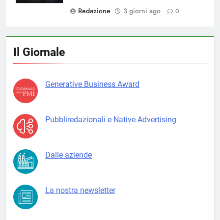
Redazione
3 giorni ago
0
Il Giornale
Generative Business Award
Pubbliredazionali e Native Advertising
Dalle aziende
La nostra newsletter