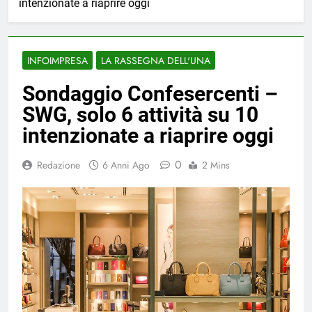
intenzionate a riaprire oggi
INFOIMPRESA
LA RASSEGNA DELL'UNA
Sondaggio Confesercenti –
SWG, solo 6 attività su 10
intenzionate a riaprire oggi
0
Redazione
6 Anni Ago
2 Mins