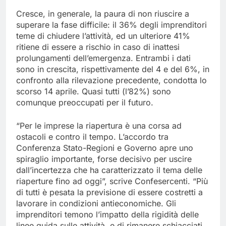
Cresce, in generale, la paura di non riuscire a
superare la fase difficile: il 36% degli imprenditori
teme di chiudere l’attività, ed un ulteriore 41%
ritiene di essere a rischio in caso di inattesi
prolungamenti dell’emergenza. Entrambi i dati
sono in crescita, rispettivamente del 4 e del 6%, in
confronto alla rilevazione precedente, condotta lo
scorso 14 aprile. Quasi tutti (l’82%) sono
comunque preoccupati per il futuro.
“Per le imprese la riapertura è una corsa ad
ostacoli e contro il tempo. L’accordo tra
Conferenza Stato-Regioni e Governo apre uno
spiraglio importante, forse decisivo per uscire
dall’incertezza che ha caratterizzato il tema delle
riaperture fino ad oggi”, scrive Confesercenti. “Più
di tutti è pesata la previsione di essere costretti a
lavorare in condizioni antieconomiche. Gli
imprenditori temono l’impatto della rigidità delle
linee guida sulle attività, e di rimanere schiacciati