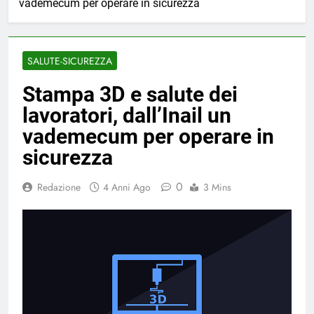
vademecum per operare in sicurezza
SALUTE-SICUREZZA
Stampa 3D e salute dei
lavoratori, dall’Inail un
vademecum per operare in
sicurezza
0
Redazione
4 Anni Ago
3 Mins