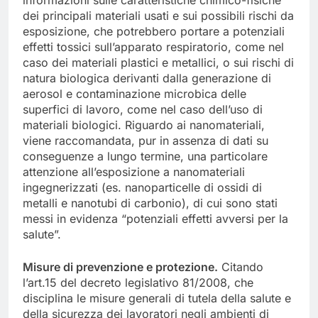
informazioni sulle caratteristiche chimico-fisiche
dei principali materiali usati e sui possibili rischi da
esposizione, che potrebbero portare a potenziali
effetti tossici sull’apparato respiratorio, come nel
caso dei materiali plastici e metallici, o sui rischi di
natura biologica derivanti dalla generazione di
aerosol e contaminazione microbica delle
superfici di lavoro, come nel caso dell’uso di
materiali biologici. Riguardo ai nanomateriali,
viene raccomandata, pur in assenza di dati su
conseguenze a lungo termine, una particolare
attenzione all’esposizione a nanomateriali
ingegnerizzati (es. nanoparticelle di ossidi di
metalli e nanotubi di carbonio), di cui sono stati
messi in evidenza “potenziali effetti avversi per la
salute”.
Misure di prevenzione e protezione.
Citando
l’art.15 del decreto legislativo 81/2008, che
disciplina le misure generali di tutela della salute e
della sicurezza dei lavoratori negli ambienti di