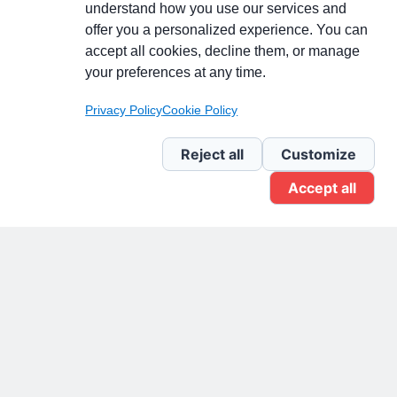
understand how you use our services and
Partecipa alla discussione
offer you a personalized experience. You can
accept all cookies, decline them, or manage
your preferences at any time.
Pagina Linkedin
Privacy Policy
Cookie Policy
Newsletter Linkedin
Reject all
Customize
Accept all
Gruppo Linkedin
Pagina Facebook
X.com