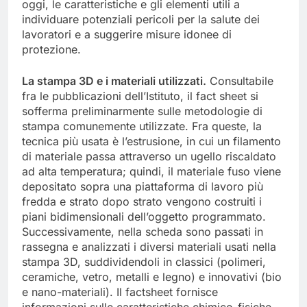
oggi, le caratteristiche e gli elementi utili a
individuare potenziali pericoli per la salute dei
lavoratori e a suggerire misure idonee di
protezione.
La stampa 3D e i materiali utilizzati.
Consultabile
fra le pubblicazioni dell’Istituto, il fact sheet si
sofferma preliminarmente sulle metodologie di
stampa comunemente utilizzate. Fra queste, la
tecnica più usata è l’estrusione, in cui un filamento
di materiale passa attraverso un ugello riscaldato
ad alta temperatura; quindi, il materiale fuso viene
depositato sopra una piattaforma di lavoro più
fredda e strato dopo strato vengono costruiti i
piani bidimensionali dell’oggetto programmato.
Successivamente, nella scheda sono passati in
rassegna e analizzati i diversi materiali usati nella
stampa 3D, suddividendoli in classici (polimeri,
ceramiche, vetro, metalli e legno) e innovativi (bio
e nano-materiali). Il factsheet fornisce