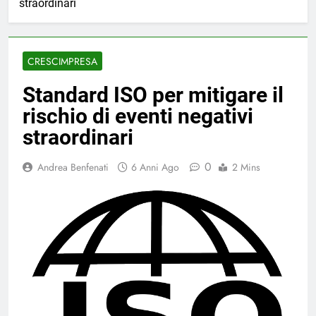
straordinari
CRESCIMPRESA
Standard ISO per mitigare il
rischio di eventi negativi
straordinari
0
Andrea Benfenati
6 Anni Ago
2 Mins