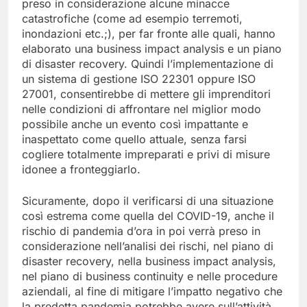
preso in considerazione alcune minacce
catastrofiche (come ad esempio terremoti,
inondazioni etc.;), per far fronte alle quali, hanno
elaborato una business impact analysis e un piano
di disaster recovery. Quindi l’implementazione di
un sistema di gestione ISO 22301 oppure ISO
27001, consentirebbe di mettere gli imprenditori
nelle condizioni di affrontare nel miglior modo
possibile anche un evento così impattante e
inaspettato come quello attuale, senza farsi
cogliere totalmente impreparati e privi di misure
idonee a fronteggiarlo.
Sicuramente, dopo il verificarsi di una situazione
così estrema come quella del COVID-19, anche il
rischio di pandemia d’ora in poi verrà preso in
considerazione nell’analisi dei rischi, nel piano di
disaster recovery, nella business impact analysis,
nel piano di business continuity e nelle procedure
aziendali, al fine di mitigare l’impatto negativo che
la predetta pandemia potrebbe avere sull’attività