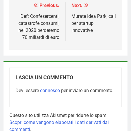
Previous:
Next:
Navigazione
articoli
Def: Confesercenti,
Murate Idea Park, call
catastrofe consumi,
per startup
nel 2020 perderemo
innovative
70 miliardi di euro
LASCIA UN COMMENTO
Devi essere
connesso
per inviare un commento.
Questo sito utilizza Akismet per ridurre lo spam.
Scopri come vengono elaborati i dati derivati dai
commenti
.