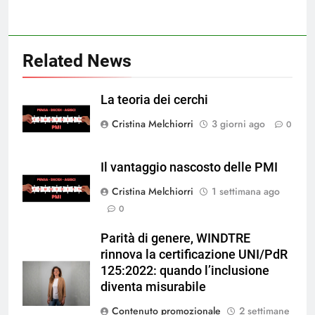
Related News
La teoria dei cerchi
Cristina Melchiorri
3 giorni ago
0
Il vantaggio nascosto delle PMI
Cristina Melchiorri
1 settimana ago
0
Parità di genere, WINDTRE
rinnova la certificazione UNI/PdR
125:2022: quando l’inclusione
diventa misurabile
Contenuto promozionale
2 settimane