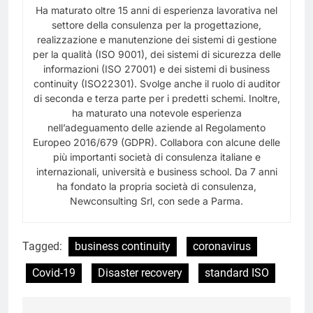
Ha maturato oltre 15 anni di esperienza lavorativa nel
settore della consulenza per la progettazione,
realizzazione e manutenzione
dei sistemi di gestione
per la qualità (ISO 9001), dei sistemi di sicurezza delle
informazioni (ISO 27001) e dei sistemi di business
continuity (ISO22301).
Svolge anche il ruolo di auditor
di seconda e terza parte per i predetti schemi.
Inoltre,
ha maturato una notevole esperienza
nell’adeguamento delle aziende al Regolamento
Europeo 2016/679 (GDPR).
Collabora con alcune delle
più importanti società di consulenza italiane e
internazionali, università e business school.
Da 7 anni
ha fondato la propria società di consulenza,
Newconsulting Srl, con sede a Parma.
Tagged:
business continuity
coronavirus
Covid-19
Disaster recovery
standard ISO