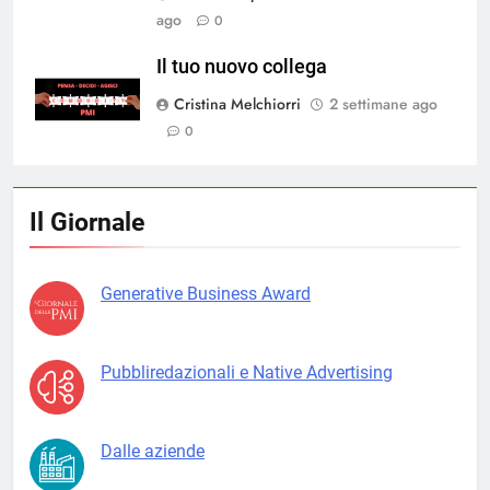
ago
0
Il tuo nuovo collega
Cristina Melchiorri
2 settimane ago
0
Il Giornale
Generative Business Award
Pubbliredazionali e Native Advertising
Dalle aziende