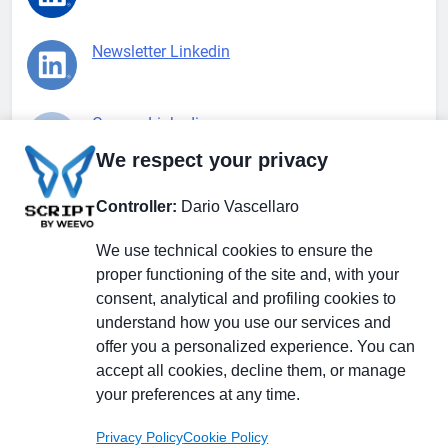
Newsletter Linkedin
Gruppo Linkedin
We respect your privacy
Pagina Facebook
Controller:
Dario Vascellaro
We use technical cookies to ensure the
X.com
proper functioning of the site and, with your
consent, analytical and profiling cookies to
understand how you use our services and
offer you a personalized experience. You can
accept all cookies, decline them, or manage
Il Giornale delle PMI.
Disclaimer
Privacy Policy
Cookie
your preferences at any time.
Testata giornalistica
registrata al Tribunale di
Privacy Policy
Cookie Policy