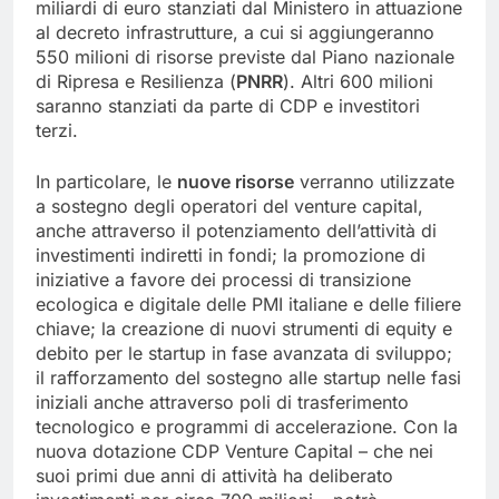
miliardi di euro stanziati dal Ministero in attuazione
al decreto infrastrutture, a cui si aggiungeranno
550 milioni di risorse previste dal Piano nazionale
di Ripresa e Resilienza (
PNRR
). Altri 600 milioni
saranno stanziati da parte di CDP e investitori
terzi.
In particolare, le
nuove risorse
verranno utilizzate
a sostegno degli operatori del venture capital,
anche attraverso il potenziamento dell’attività di
investimenti indiretti in fondi; la promozione di
iniziative a favore dei processi di transizione
ecologica e digitale delle PMI italiane e delle filiere
chiave; la creazione di nuovi strumenti di equity e
debito per le startup in fase avanzata di sviluppo;
il rafforzamento del sostegno alle startup nelle fasi
iniziali anche attraverso poli di trasferimento
tecnologico e programmi di accelerazione. Con la
nuova dotazione CDP Venture Capital – che nei
suoi primi due anni di attività ha deliberato