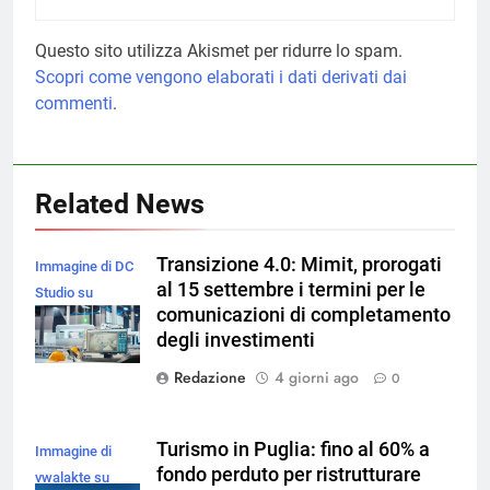
Questo sito utilizza Akismet per ridurre lo spam.
Scopri come vengono elaborati i dati derivati dai
commenti
.
Related News
Transizione 4.0: Mimit, prorogati
Immagine di DC
al 15 settembre i termini per le
Studio su
comunicazioni di completamento
Magnific
degli investimenti
Redazione
4 giorni ago
0
Turismo in Puglia: fino al 60% a
Immagine di
fondo perduto per ristrutturare
vwalakte su