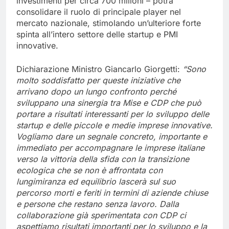
investimenti per circa 700 milioni – potrà
consolidare il ruolo di principale player nel
mercato nazionale, stimolando un’ulteriore forte
spinta all’intero settore delle startup e PMI
innovative.
Dichiarazione Ministro Giancarlo Giorgetti:
“Sono
molto soddisfatto per queste iniziative che
arrivano dopo un lungo confronto perché
sviluppano una sinergia tra Mise e CDP che può
portare a risultati interessanti per lo sviluppo delle
startup e delle piccole e medie imprese innovative.
Vogliamo dare un segnale concreto, importante e
immediato per accompagnare le imprese italiane
verso la vittoria della sfida con la transizione
ecologica che se non è affrontata con
lungimiranza ed equilibrio lascerà sul suo
percorso morti e feriti in termini di aziende chiuse
e persone che restano senza lavoro. Dalla
collaborazione già sperimentata con CDP ci
aspettiamo risultati importanti per lo sviluppo e la