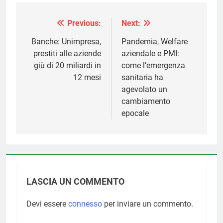
Previous:
Next:
Navigazione
articoli
Banche: Unimpresa,
Pandemia, Welfare
prestiti alle aziende
aziendale e PMI:
giù di 20 miliardi in
come l’emergenza
12 mesi
sanitaria ha
agevolato un
cambiamento
epocale
LASCIA UN COMMENTO
Devi essere
connesso
per inviare un commento.