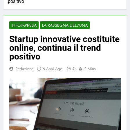
positivo
INFOIMPRESA
LA RASSEGNA DELL'UNA
Startup innovative costituite
online, continua il trend
positivo
0
Redazione
6 Anni Ago
2 Mins