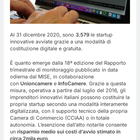
Al 31 dicembre 2020, sono
3.579
le startup
innovative avviate grazie a una modalità di
costituzione digitale e gratuita.
È quanto emerge dalla 18ª edizione del Rapporto
trimestrale di monitoraggio pubblicato in data
odierna dal MISE, in collaborazione
con
Unioncamere
e
InfoCamere
. Grazie a questa
misura, operativa a partire dal luglio del 2016, gli
imprenditori innovativi italiani possono costituire la
propria startup secondo una modalità interamente
digitalizzata, con il supporto tecnico della propria
Camera di Commercio (CCIAA) o in totale
autonomia. L’esenzione dall’atto notarile consente
un
risparmio medio sui costi d’avvio stimato in
circa 2mila euro
.