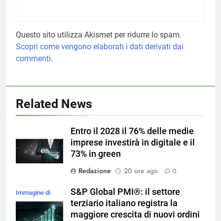
Questo sito utilizza Akismet per ridurre lo spam.
Scopri come vengono elaborati i dati derivati dai
commenti
.
Related News
Entro il 2028 il 76% delle medie
imprese investirà in digitale e il
73% in green
Redazione
20 ore ago
0
S&P Global PMI®: il settore
Immagine di
terziario italiano registra la
magnific
maggiore crescita di nuovi ordini