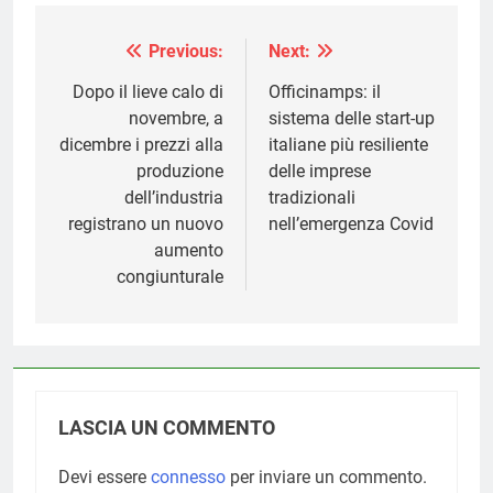
Previous:
Next:
Navigazione
articoli
Dopo il lieve calo di
Officinamps: il
novembre, a
sistema delle start-up
dicembre i prezzi alla
italiane più resiliente
produzione
delle imprese
dell’industria
tradizionali
registrano un nuovo
nell’emergenza Covid
aumento
congiunturale
LASCIA UN COMMENTO
Devi essere
connesso
per inviare un commento.