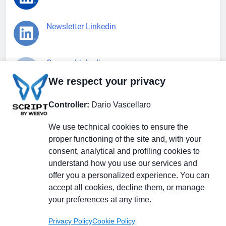
Newsletter Linkedin
Gruppo Linkedin
We respect your privacy
Pagina Facebook
Controller:
Dario Vascellaro
We use technical cookies to ensure the
X.com
proper functioning of the site and, with your
consent, analytical and profiling cookies to
understand how you use our services and
offer you a personalized experience. You can
accept all cookies, decline them, or manage
Il Giornale delle PMI.
Disclaimer
Privacy Policy
Cookie
your preferences at any time.
Testata giornalistica
registrata al Tribunale di
Privacy Policy
Cookie Policy