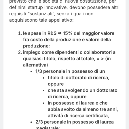
previsto che le società di nuova costituzione, per
definirsi startup innovative, devono possedere altri
requisiti “sostanziali”, senza i quali non
acquisiscono tale appellativo:
le spese in R&S => 15% del maggior valore
fra costo della produzione e valore della
produzione;
impiego come dipendenti o collaboratori a
qualsiasi titolo, rispetto al totale, = > (in
alternativa)
1/3 personale in possesso di un
titolo di dottorato di ricerca,
oppure
che sta svolgendo un dottorato
di ricerca, oppure
in possesso di laurea e che
abbia svolto da almeno tre anni,
attività di ricerca certificata,
2/3 personale in possesso di laurea
magistrale;