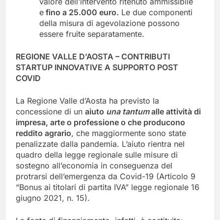
valore dell’intervento ritenuto ammissibile
e
fino a 25.000 euro.
Le due componenti
della misura di agevolazione possono
essere fruite separatamente.
REGIONE VALLE D’AOSTA – CONTRIBUTI
STARTUP INNOVATIVE A SUPPORTO POST
COVID
La Regione Valle d’Aosta ha previsto la
concessione di un
aiuto
una tantum
alle attività di
impresa, arte o professione o che producono
reddito agrario
, che maggiormente sono state
penalizzate dalla pandemia. L’aiuto rientra nel
quadro della legge regionale sulle misure di
sostegno all’economia in conseguenza del
protrarsi dell’emergenza da Covid-19 (Articolo 9
“Bonus ai titolari di partita IVA” legge regionale 16
giugno 2021, n. 15).