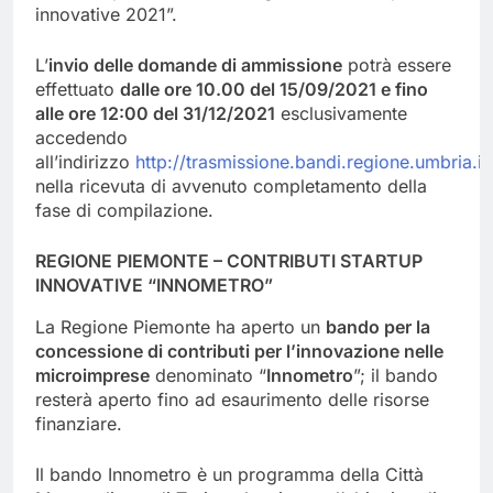
innovative 2021”.
L’
invio delle domande di ammissione
potrà essere
effettuato
dalle ore 10.00 del 15/09/2021 e fino
alle ore 12:00 del 31/12/2021
esclusivamente
accedendo
all’indirizzo
http://trasmissione.bandi.regione.umbria.it
nella ricevuta di avvenuto completamento della
fase di compilazione.
REGIONE PIEMONTE – CONTRIBUTI STARTUP
INNOVATIVE “INNOMETRO”
La Regione Piemonte ha aperto un
bando per la
concessione di contributi per l’innovazione nelle
microimprese
denominato “
Innometro
”; il bando
resterà aperto fino ad esaurimento delle risorse
finanziare.
Il bando Innometro è un programma della Città