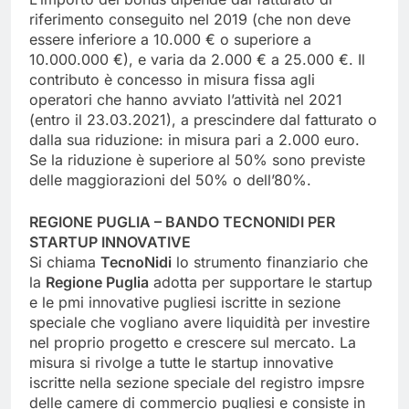
riferimento conseguito nel 2019 (che non deve
essere inferiore a 10.000 € o superiore a
10.000.000 €), e varia da 2.000 € a 25.000 €. Il
contributo è concesso in misura fissa agli
operatori che hanno avviato l’attività nel 2021
(entro il 23.03.2021), a prescindere dal fatturato o
dalla sua riduzione: in misura pari a 2.000 euro.
Se la riduzione è superiore al 50% sono previste
delle maggiorazioni del 50% o dell’80%.
REGIONE PUGLIA – BANDO TECNONIDI PER
STARTUP INNOVATIVE
Si chiama
TecnoNidi
lo strumento finanziario che
la
Regione Puglia
adotta per supportare le startup
e le pmi innovative pugliesi iscritte in sezione
speciale che vogliano avere liquidità per investire
nel proprio progetto e crescere sul mercato. La
misura si rivolge a tutte le startup innovative
iscritte nella sezione speciale del registro impsre
delle camere di commercio pugliesi e consiste in