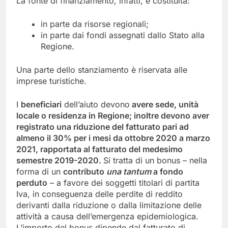
La fonte di finanziamento, infatti, è costituita:
in parte da risorse regionali;
in parte dai fondi assegnati dallo Stato alla
Regione.
Una parte dello stanziamento è riservata alle
imprese turistiche.
I
beneficiari
dell’aiuto devono
avere sede, unità
locale o residenza in Regione; inoltre devono aver
registrato una riduzione del fatturato pari ad
almeno il 30% per i mesi da ottobre 2020 a marzo
2021, rapportata al fatturato del medesimo
semestre 2019-2020.
Si tratta di un bonus – nella
forma di un
contributo
una tantum
a fondo
perduto
– a favore dei soggetti titolari di partita
Iva, in conseguenza delle perdite di reddito
derivanti dalla riduzione o dalla limitazione delle
attività a causa dell’emergenza epidemiologica.
L’importo del bonus dipende dal fatturato di