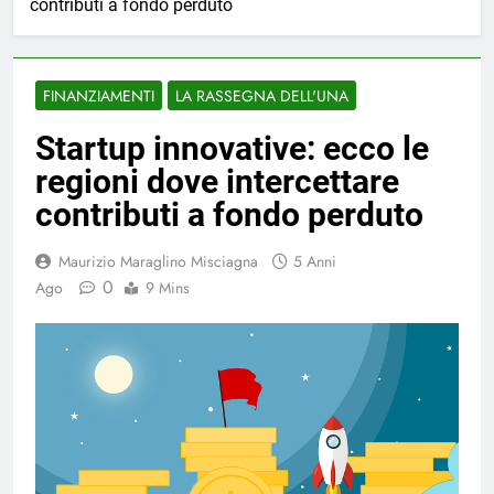
contributi a fondo perduto
FINANZIAMENTI
LA RASSEGNA DELL'UNA
Startup innovative: ecco le
regioni dove intercettare
contributi a fondo perduto
Maurizio Maraglino Misciagna
5 Anni
0
Ago
9 Mins