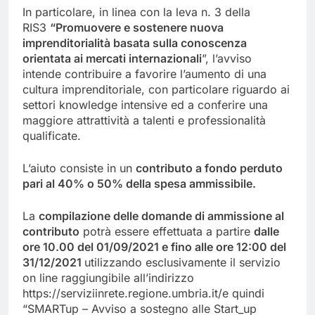
In particolare, in linea con la leva n. 3 della
RIS3
“Promuovere e sostenere nuova
imprenditorialità basata sulla conoscenza
orientata ai mercati internazionali
”, l’avviso
intende contribuire a favorire l’aumento di una
cultura imprenditoriale, con particolare riguardo ai
settori knowledge intensive ed a conferire una
maggiore attrattività a talenti e professionalità
qualificate.
L’aiuto consiste in un
contributo a fondo perduto
pari al 40% o 50% della spesa ammissibile.
La
compilazione delle domande di ammissione al
contributo
potrà essere effettuata a partire
dalle
ore 10.00 del 01/09/2021 e fino alle ore 12:00 del
31/12/2021
utilizzando esclusivamente il servizio
on line raggiungibile all’indirizzo
https://serviziinrete.regione.umbria.it/e quindi
“SMARTup – Avviso a sostegno alle Start_up