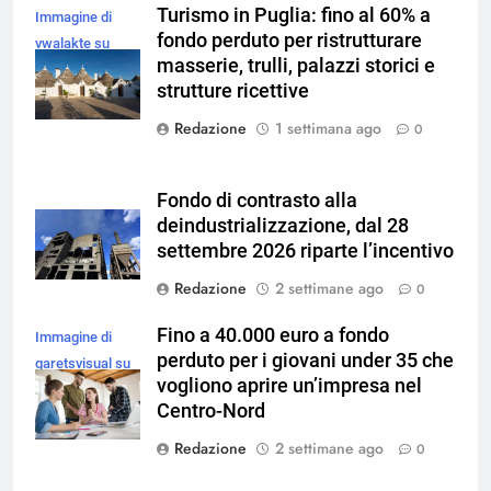
Turismo in Puglia: fino al 60% a
Immagine di
fondo perduto per ristrutturare
vwalakte su
masserie, trulli, palazzi storici e
Magnific
strutture ricettive
Redazione
1 settimana ago
0
Fondo di contrasto alla
deindustrializzazione, dal 28
settembre 2026 riparte l’incentivo
Redazione
2 settimane ago
0
Fino a 40.000 euro a fondo
Immagine di
perduto per i giovani under 35 che
garetsvisual su
vogliono aprire un’impresa nel
Magnific
Centro-Nord
Redazione
2 settimane ago
0