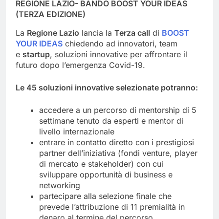
REGIONE LAZIO- BANDO BOOST YOUR IDEAS
(TERZA EDIZIONE)
La
Regione Lazio
lancia la
Terza call
di
BOOST
YOUR IDEAS
chiedendo ad innovatori, team
e
startup
, soluzioni innovative per affrontare il
futuro dopo l’emergenza Covid-19.
Le 45 soluzioni innovative selezionate potranno:
accedere a un percorso di mentorship di 5
settimane tenuto da esperti e mentor di
livello internazionale
entrare in contatto diretto con i prestigiosi
partner dell’iniziativa (fondi venture, player
di mercato e stakeholder) con cui
sviluppare opportunità di business e
networking
partecipare alla selezione finale che
prevede l’attribuzione di 11 premialità in
denaro al termine del percorso