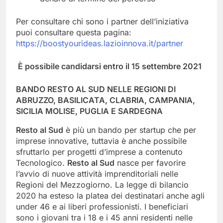
Per consultare chi sono i partner dell’iniziativa
puoi consultare questa pagina:
https://boostyourideas.lazioinnova.it/partner
È possibile candidarsi entro il 15 settembre 2021
BANDO RESTO AL SUD NELLE REGIONI DI
ABRUZZO,
BASILICATA, CLABRIA, CAMPANIA,
SICILIA MOLISE, PUGLIA E SARDEGNA
Resto al Sud
è più un bando per startup che per
imprese innovative, tuttavia è anche possibile
sfruttarlo per progetti d’imprese a contenuto
Tecnologico.
Resto
al Sud
nasce per favorire
l’avvio di nuove attività imprenditoriali nelle
Regioni del Mezzogiorno. La legge di bilancio
2020 ha esteso la platea dei destinatari anche agli
under 46 e ai liberi professionisti. I beneficiari
sono i giovani tra i 18 e i 45 anni residenti nelle