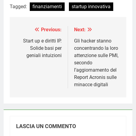
Tagged:
finanziamenti
startup innovativa
Previous:
Next:
Navigazione
articoli
Start up e diritti IP.
Gli hacker stanno
Solide basi per
concentrando la loro
geniali intuizioni
attenzione sulle PMI,
secondo
l’aggiornamento del
Report Acronis sulle
minacce digitali
LASCIA UN COMMENTO