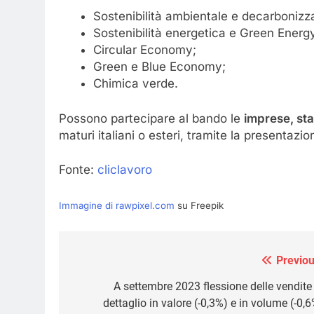
Sostenibilità ambientale e decarbonizz
Sostenibilità energetica e Green Energ
Circular Economy;
Green e Blue Economy;
Chimica verde.
Possono partecipare al bando le
imprese, sta
maturi italiani o esteri, tramite la presentazi
Fonte:
cliclavoro
Immagine di rawpixel.com
su Freepik
Previou
Navigazione
articoli
A settembre 2023 flessione delle vendite 
dettaglio in valore (-0,3%) e in volume (-0,