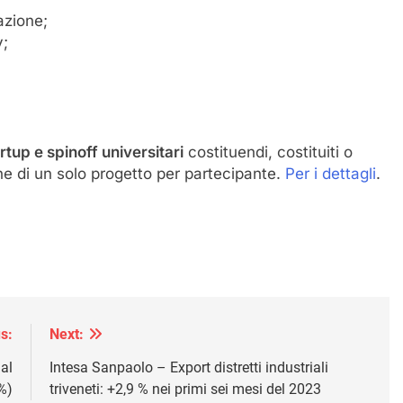
azione;
y;
rtup e spinoff universitari
costituendi, costituiti o
one di un solo progetto per partecipante.
Per i dettagli
.
s:
Next:
al
Intesa Sanpaolo – Export distretti industriali
6%)
triveneti: +2,9 % nei primi sei mesi del 2023