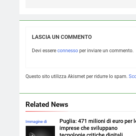
LASCIA UN COMMENTO
Devi essere
connesso
per inviare un commento.
Questo sito utilizza Akismet per ridurre lo spam.
Sco
Related News
Puglia: 471 milioni di euro per l
Immagine di
imprese che sviluppano
rawpixel.com su
tecnologie critiche digitali,