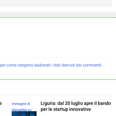
pri come vengono elaborati i dati derivati dai commenti
.
e
Liguria: dal 20 luglio apre il bando
Immagine di
per le startup innovative
WangXiNa su