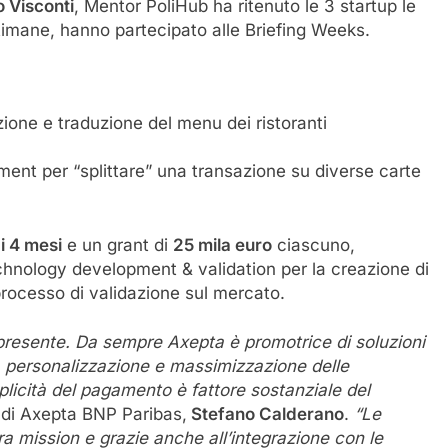
 Visconti
, Mentor PoliHub ha ritenuto le 3 startup le
ettimane, hanno partecipato alle Briefing Weeks.
ione e traduzione del menu dei ristoranti
ent per “splittare” una transazione su diverse carte
i 4 mesi
e un grant di
25 mila euro
ciascuno,
technology development & validation per la creazione di
processo di validazione sul mercato.
o presente. Da sempre Axepta è promotrice di soluzioni
la personalizzazione e massimizzazione delle
licità del pagamento è fattore sostanziale del
 di Axepta BNP Paribas,
Stefano Calderano
.
“Le
ra mission e grazie anche all’integrazione con le