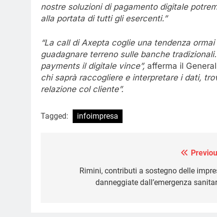
nostre soluzioni di pagamento digitale potre
alla portata di tutti gli esercenti.”
“La call di Axepta coglie una tendenza ormai e
guadagnare terreno sulle banche tradizionali. 
payments il digitale vince”,
afferma il Genera
chi saprà raccogliere e interpretare i dati, trov
relazione col cliente”.
Tagged:
infoimpresa
Previou
Navigazione
articoli
Rimini, contributi a sostegno delle impre
danneggiate dall’emergenza sanitar