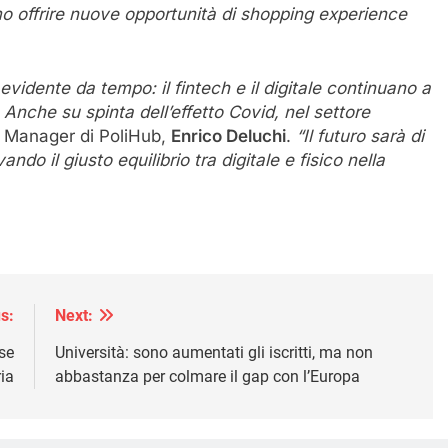
mo offrire nuove opportunità di shopping experience
vidente da tempo: il fintech e il digitale continuano a
Anche su spinta dell’effetto Covid, nel settore
l Manager di PoliHub,
Enrico Deluchi
.
“Il futuro sarà di
ando il giusto equilibrio tra digitale e fisico nella
s:
Next:
se
Università: sono aumentati gli iscritti, ma non
ia
abbastanza per colmare il gap con l’Europa