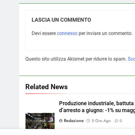
LASCIA UN COMMENTO
Devi essere
connesso
per inviare un commento.
Questo sito utilizza Akismet per ridurre lo spam.
Sco
Related News
Produzione industriale, battuta
d’arresto a giugno: -1% su mag
Redazione
5 Ore Ago
0