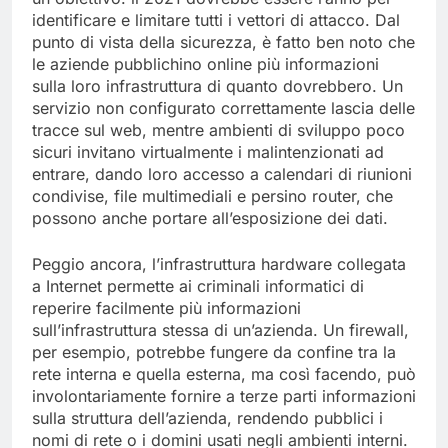
identificare e limitare tutti i vettori di attacco. Dal
punto di vista della sicurezza, è fatto ben noto che
le aziende pubblichino online più informazioni
sulla loro infrastruttura di quanto dovrebbero. Un
servizio non configurato correttamente lascia delle
tracce sul web, mentre ambienti di sviluppo poco
sicuri invitano virtualmente i malintenzionati ad
entrare, dando loro accesso a calendari di riunioni
condivise, file multimediali e persino router, che
possono anche portare all’esposizione dei dati.
Peggio ancora, l’infrastruttura hardware collegata
a Internet permette ai criminali informatici di
reperire facilmente più informazioni
sull’infrastruttura stessa di un’azienda. Un firewall,
per esempio, potrebbe fungere da confine tra la
rete interna e quella esterna, ma così facendo, può
involontariamente fornire a terze parti informazioni
sulla struttura dell’azienda, rendendo pubblici i
nomi di rete o i domini usati negli ambienti interni.