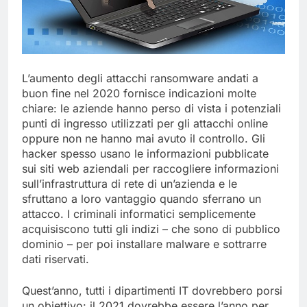
L’aumento degli attacchi ransomware andati a
buon fine nel 2020 fornisce indicazioni molte
chiare: le aziende hanno perso di vista i potenziali
punti di ingresso utilizzati per gli attacchi online
oppure non ne hanno mai avuto il controllo. Gli
hacker spesso usano le informazioni pubblicate
sui siti web aziendali per raccogliere informazioni
sull’infrastruttura di rete di un’azienda e le
sfruttano a loro vantaggio quando sferrano un
attacco. I criminali informatici semplicemente
acquisiscono tutti gli indizi – che sono di pubblico
dominio – per poi installare malware e sottrarre
dati riservati.
Quest’anno, tutti i dipartimenti IT dovrebbero porsi
un obiettivo: il 2021 dovrebbe essere l’anno per