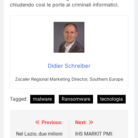
chiudendo così le porte ai criminali informatici.
Didier Schreiber
Zscaler Regional Marketing Director, Southern Europe
Tagged:
malware
Ransomware
tecnologia
Previous:
Next:
Navigazione
articoli
Nel Lazio, due milioni
IHS MARKIT PMI: