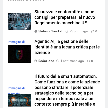
Sicurezza e conformità: cinque
consigli per prepararsi al nuovo
Regolamento macchine UE
Stefano Gandolfi
2 giorni ago
0
Agentic AI, la gestione delle
Immagine di
identità è una lacuna critica per le
magnific
aziende
Redazione
1 settimana ago
0
Il futuro della smart automation.
Come funziona e come le aziende
possono sfruttare il potenziale
Immagine di
strategico della tecnologia per
magnific
rispondere in tempo reale a un
contesto sempre più instabile e