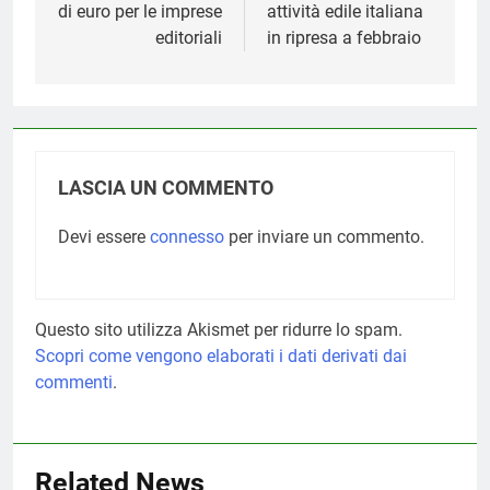
di euro per le imprese
attività edile italiana
editoriali
in ripresa a febbraio
LASCIA UN COMMENTO
Devi essere
connesso
per inviare un commento.
Questo sito utilizza Akismet per ridurre lo spam.
Scopri come vengono elaborati i dati derivati dai
commenti
.
Related News