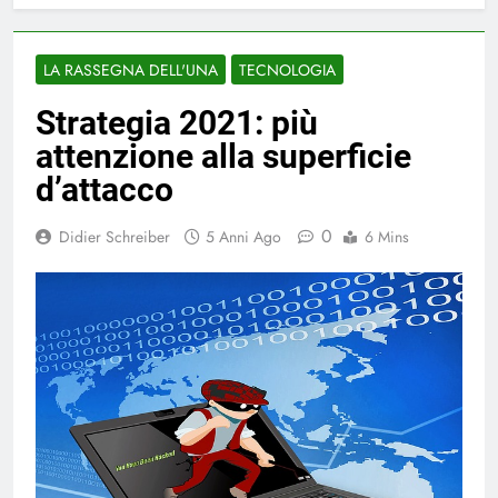
LA RASSEGNA DELL'UNA
TECNOLOGIA
Strategia 2021: più
attenzione alla superficie
d’attacco
0
Didier Schreiber
5 Anni Ago
6 Mins