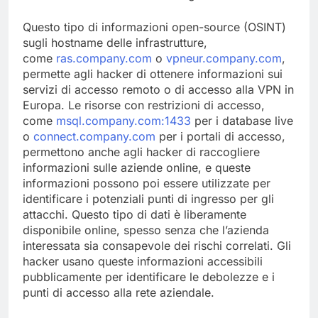
Questo tipo di informazioni open-source (OSINT)
sugli hostname delle infrastrutture,
come
ras.company.com
o
vpneur.company.com
,
permette agli hacker di ottenere informazioni sui
servizi di accesso remoto o di accesso alla VPN in
Europa. Le risorse con restrizioni di accesso,
come
msql.company.com:1433
per i database live
o
connect.company.com
per i portali di accesso,
permettono anche agli hacker di raccogliere
informazioni sulle aziende online, e queste
informazioni possono poi essere utilizzate per
identificare i potenziali punti di ingresso per gli
attacchi. Questo tipo di dati è liberamente
disponibile online, spesso senza che l’azienda
interessata sia consapevole dei rischi correlati. Gli
hacker usano queste informazioni accessibili
pubblicamente per identificare le debolezze e i
punti di accesso alla rete aziendale.