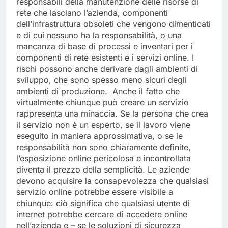
responsabili della manutenzione delle risorse di
rete che lasciano l’azienda, componenti
dell’infrastruttura obsoleti che vengono dimenticati
e di cui nessuno ha la responsabilità, o una
mancanza di base di processi e inventari per i
componenti di rete esistenti e i servizi online. I
rischi possono anche derivare dagli ambienti di
sviluppo, che sono spesso meno sicuri degli
ambienti di produzione. Anche il fatto che
virtualmente chiunque può creare un servizio
rappresenta una minaccia. Se la persona che crea
il servizio non è un esperto, se il lavoro viene
eseguito in maniera approssimativa, o se le
responsabilità non sono chiaramente definite,
l’esposizione online pericolosa e incontrollata
diventa il prezzo della semplicità. Le aziende
devono acquisire la consapevolezza che qualsiasi
servizio online potrebbe essere visibile a
chiunque: ciò significa che qualsiasi utente di
internet potrebbe cercare di accedere online
nell’azienda e – se le soluzioni di sicurezza