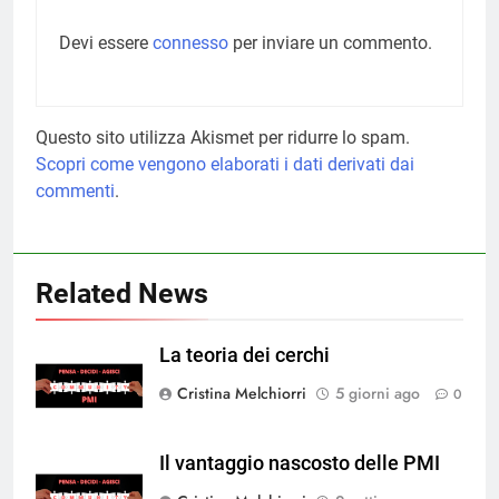
Devi essere
connesso
per inviare un commento.
Questo sito utilizza Akismet per ridurre lo spam.
Scopri come vengono elaborati i dati derivati dai
commenti
.
Related News
La teoria dei cerchi
Cristina Melchiorri
5 giorni ago
0
Il vantaggio nascosto delle PMI