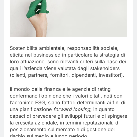
Sostenibilità ambientale, responsabilità sociale,
eticità nel business ed in particolare la strategia di
loro attuazione, sono rilevanti criteri sulla base dei
quali l’azienda viene valutata dagli stakeholders
(clienti, partners, fornitori, dipendenti, investitori).
Il mondo della finanza e le agenzie di rating
confermano l’opinione che i valori citati, noti con
l’acronimo ESG, siano fattori determinanti ai fini di
una pianificazione
forward looking
, in quanto
capaci di prevedere gli sviluppi futuri e di spingere
la crescita aziendale, in termini reputazionali, di
posizionamento sul mercato e di gestione del
rischio sul medio e lungo periodo.