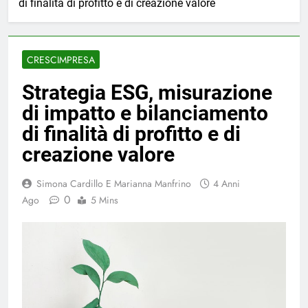
di finalità di profitto e di creazione valore
CRESCIMPRESA
Strategia ESG, misurazione
di impatto e bilanciamento
di finalità di profitto e di
creazione valore
Simona Cardillo E Marianna Manfrino
4 Anni
0
Ago
5 Mins