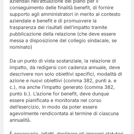
aziendali nell’attuazione del piano per il
conseguimento delle finalità̀ benefit, di fornire
supporto agli amministratori in merito al contesto
aziendale e benefit e di promuovere la
trasparenza dei risultati dell’impatto tramite
pubblicazione della relazione (che deve essere
messa a disposizione del collegio sindacale, se
nominato)
Da un punto di vista sostanziale, la relazione di
impatto, da redigersi con cadenza annuale, deve
descrivere non solo obiettivi specifici, modalità di
azione e nuovi obiettivi (comma 382, punti a. e
c.), ma anche l’impatto generato (comma 382,
punto b.). L’azione for benefit, deve dunque
essere pianificata e monitorata nel corso
dell’esercizio, in modo da poter essere
agevolmente rendicontata al termine di ciascuna
annualità̀.
È necessario, infatti, declinare gli impegni statutari