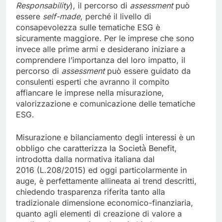
Responsability
), il percorso di
assessment
può
essere
self-made
, perché il livello di
consapevolezza sulle tematiche ESG è
sicuramente maggiore. Per le imprese che sono
invece alle prime armi e desiderano iniziare a
comprendere l’importanza del loro impatto, il
percorso di
assessment
può essere guidato da
consulenti esperti che avranno il compito
affiancare le imprese nella misurazione,
valorizzazione e comunicazione delle tematiche
ESG.
Misurazione e bilanciamento degli interessi è un
obbligo che caratterizza la Società̀ Benefit,
introdotta dalla normativa italiana dal
2016 (L.208/2015) ed oggi particolarmente in
auge, è perfettamente allineata ai trend descritti,
chiedendo trasparenza riferita tanto alla
tradizionale dimensione economico-finanziaria,
quanto agli elementi di creazione di valore a