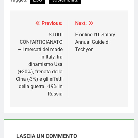
Previous:
Next:
Navigazione
articoli
STUDI
È online l’IT Salary
CONFARTIGIANATO
Annual Guide di
– I mercati del made
Techyon
in Italy, tra
dinamismo Usa
(+30%), frenata della
Cina (-3%) e gli effetti
della guerra: -19% in
Russia
LASCIA UN COMMENTO