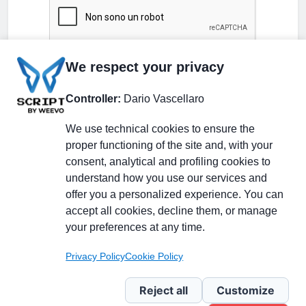
We respect your privacy
Controller:
Dario Vascellaro
We use technical cookies to ensure the
proper functioning of the site and, with your
consent, analytical and profiling cookies to
understand how you use our services and
Partecipa alla discussione
offer you a personalized experience. You can
accept all cookies, decline them, or manage
your preferences at any time.
Pagina Linkedin
Privacy Policy
Cookie Policy
Newsletter Linkedin
Reject all
Customize