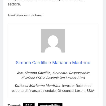
settore.
Foto di Alena Koval da Pexels
Simona Cardillo e Marianna Manfrino
A
vv. Simona Cardillo
, Avvocato
. Responsabile
divisione ESG
e Sostenibilità
Lexant SBtA
Dott.
ssa
Marianna Manfrino
.
Investor Relator ed
esperta di finanza aziendale. Of counsel Lexant SBtA
Tagged:
ESG
sostenibilità