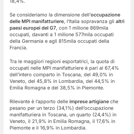
18,4%.
Se consideriamo la dimensione dell’
occupazione
delle MPI manifatturiere
, l’Italia sopravanza gli
altri
paesi europei del G7
, con 1 milione 869mila
occupati, davanti a 1 milione 577mila occupati
della Germania e agli 815mila occupati della
Francia.
Tra le maggiori regioni esportatrici, la quota di
occupati nelle MPI manifatturiere è pari al 67,4%
dell’intero comparto in Toscana, del 49,0% in
Veneto, del 45,8% in Lombardia, del 44,5% in
Emilia Romagna e del 38,5% in Piemonte.
Rilevante è l’apporto delle
imprese artigiane
che
pesano per un terzo (34,1%) dell’occupazione
manifatturiera in Toscana, un quarto (24,4%) in
Veneto, il 21,9% in Emilia Romagna, il 17,6% in
Piemonte e il 16,9% in Lombardia.