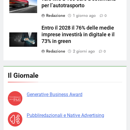
per l’autotrasporto
Redazione
1 giorno ago
0
Entro il 2028 il 76% delle medie
imprese investirà in digitale e il
73% in green
Redazione
2 giorni ago
0
Il Giornale
Generative Business Award
Pubbliredazionali e Native Advertising