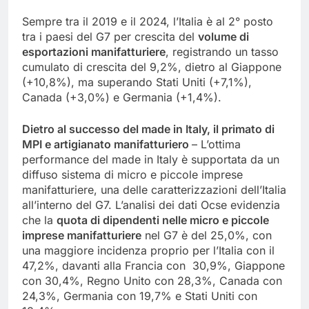
Sempre tra il 2019 e il 2024, l’Italia è al 2° posto
tra i paesi del G7 per crescita del
volume di
esportazioni manifatturiere
, registrando un tasso
cumulato di crescita del 9,2%, dietro al Giappone
(+10,8%), ma superando Stati Uniti (+7,1%),
Canada (+3,0%) e Germania (+1,4%).
Dietro al successo del made in Italy, il primato di
MPI e artigianato manifatturiero
– L’ottima
performance del made in Italy è supportata da un
diffuso sistema di micro e piccole imprese
manifatturiere, una delle caratterizzazioni dell’Italia
all’interno del G7. L’analisi dei dati Ocse evidenzia
che la
quota di dipendenti nelle micro e piccole
imprese manifatturiere
nel G7 è del 25,0%, con
una maggiore incidenza proprio per l’Italia con il
47,2%, davanti alla Francia con 30,9%, Giappone
con 30,4%, Regno Unito con 28,3%, Canada con
24,3%, Germania con 19,7% e Stati Uniti con