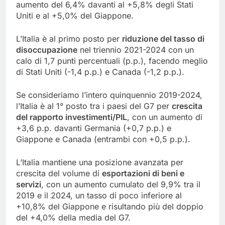
aumento del 6,4% davanti al +5,8% degli Stati
Uniti e al +5,0% del Giappone.
L’Italia è al primo posto per
riduzione del tasso di
disoccupazione
nel triennio 2021-2024 con un
calo di 1,7 punti percentuali (p.p.), facendo meglio
di Stati Uniti (-1,4 p.p.) e Canada (-1,2 p.p.).
Se consideriamo l’intero quinquennio 2019-2024,
l’Italia è al 1° posto tra i paesi del G7 per
crescita
del rapporto investimenti/PIL
, con un aumento di
+3,6 p.p. davanti Germania (+0,7 p.p.) e
Giappone e Canada (entrambi con +0,5 p.p.).
L’Italia mantiene una posizione avanzata per
crescita del volume di
esportazioni di beni e
servizi
, con un aumento cumulato del 9,9% tra il
2019 e il 2024, un tasso di poco inferiore al
+10,8% del Giappone e risultando più del doppio
del +4,0% della media del G7.