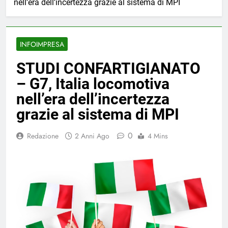
nell’era dell’incertezza grazie al sistema di MPI
INFOIMPRESA
STUDI CONFARTIGIANATO
– G7, Italia locomotiva
nell’era dell’incertezza
grazie al sistema di MPI
0
Redazione
2 Anni Ago
4 Mins