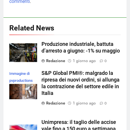
commenti
.
Related News
Produzione industriale, battuta
d’arresto a giugno: -1% su maggio
Redazione
1 giorno ago
0
S&P Global PMI®: malgrado la
Immagine di
ripresa dei nuovi ordini, si allunga
pvproductions
la contrazione del settore edile in
su Magnific
Italia
Redazione
1 giorno ago
0
Unimpresa: il taglio delle accise
vale fino a 150 euro a settimana