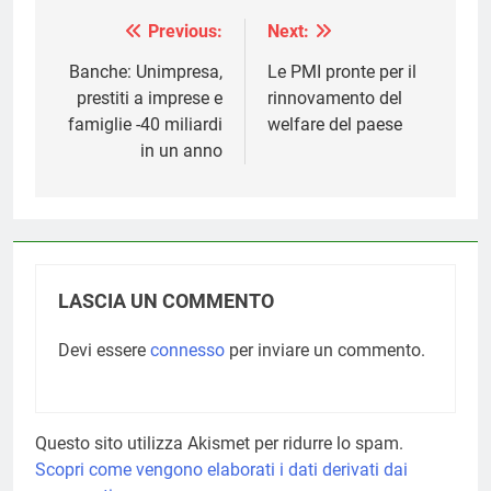
Previous:
Next:
Navigazione
articoli
Banche: Unimpresa,
Le PMI pronte per il
prestiti a imprese e
rinnovamento del
famiglie -40 miliardi
welfare del paese
in un anno
LASCIA UN COMMENTO
Devi essere
connesso
per inviare un commento.
Questo sito utilizza Akismet per ridurre lo spam.
Scopri come vengono elaborati i dati derivati dai