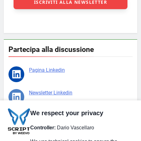
Partecipa alla discussione
Pagina Linkedin
Newsletter Linkedin
We respect your privacy
Gruppo Linkedin
Controller:
Dario Vascellaro
Pagina Facebook