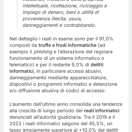
intellettuale, ricettazione, riciclaggio e
impiego di denaro, beni o utilità di
provenienza illecita, usura,
danneggiamenti e contrabbando.
Nel dettaglio i reati in esame sono per il 91,0%
composti da
truffe e frodi informatiche
(ad
esempio il
phishing
e l’alterazione del regolare
funzionamento di un sistema informatico o
telematico) e per il restante 9,0% di
delitti
informatici
, in particolare accessi abusivi,
danneggiamento mediante apparecchiature,
dispositivi o programmi informatici e detenzione
e/o diffusione abusiva di codici di accesso.
L’aumento dell’ultimo anno consolida una tendenza
alla crescita di lungo periodo dei
reati informatici
denunciati all’autorità giudiziaria. Tra il 2019 e il
2023 i reati informatici salgono del 45,5%, un
tasso ampiamente superiore al +10,0% dei delitti