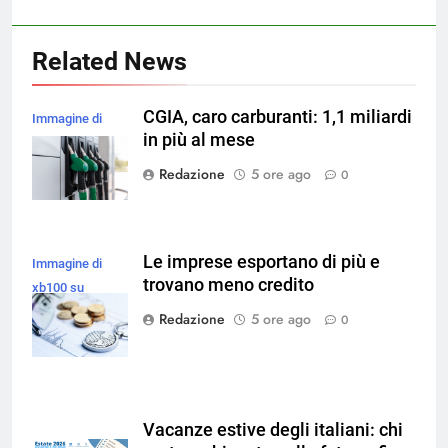
Related News
CGIA, caro carburanti: 1,1 miliardi
Immagine di
in più al mese
magnific
Redazione
5 ore ago
0
Le imprese esportano di più e
Immagine di
trovano meno credito
xb100 su
Magnific
Redazione
5 ore ago
0
Vacanze estive degli italiani: chi