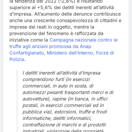
la tendenza del 2022 (-2,8%) e risultando
superiore al +5,6% dei delitti inerenti all’attività
d’impresa. All’aumento delle denunce contribuisce
anche una crescente consapevolezza di cittadini e
imprese dei reati in oggetto, mentre la
prevenzione del fenomeno è rafforzata da
iniziative come la
Campagna nazionale contro le
truffe agli anziani promossa da Anap
Confartigianato, Ministero dell’Interno, Forze di
Polizia
.
I delitti inerenti all’attività d’impresa
comprendono furti (in esercizi
commerciali, in auto in sosta, di
automezzi pesanti trasportanti merci e di
autovetture), rapine (in banca, in uffici
postali, in esercizi commerciali ed in
pubblica via), estorsioni, truffe e frodi
informatiche, delitti informatici,
contraffazione di marchi e di prodotti
industriali, violazione della proprietà