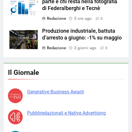
parte e chi resta nella fotografia
di Federalberghi e Tecnè
Redazione
5 ore ago
0
Produzione industriale, battuta
d’arresto a giugno: -1% su maggio
Redazione
3 giorni ago
0
Il Giornale
Generative Business Award
Pubbliredazionali e Native Advertising