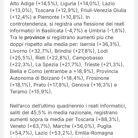
Alto Adige (+14,5%), Liguria (+14,0%), Lazio
(+13,0%), Toscana (+12,9%), Friuli-Venezia Giulia
(+12,4%) e Piemonte (+10,8%). In
controtendenza, si registra una flessione dei reati
informatici in Basilicata (-4,7%) e Umbria (-1,8%).
Tra le
province
si registrano aumenti più che
doppi rispetto alla media per: Isernia (+36,3%),
Livorno (+32,7%), Brindisi (+27,8%), Lodi
(+25,5%), Rieti (+22,8%), Campobasso
(+22,3%), La Spezia (+21,7%), Trieste (+21,3%),
Biella e Como (entrambe a +18,9%), Provincia
Autonoma di Bolzano (+18,4%), Frosinone
(+18,1%), Prato (+17,9%), Genova (+16,3%) e
Teramo (+15,9%).
Nell’arco dell’ultimo quadriennio i reati informatici,
saliti del 45,5% in media nazionale, registrano
aumenti sopra la media per Toscana (+88,3%),
Veneto (+63,7%), Marche (+56,0%), Puglia
(+54,7%), Lazio (+53,2%), Emilia-Romagna