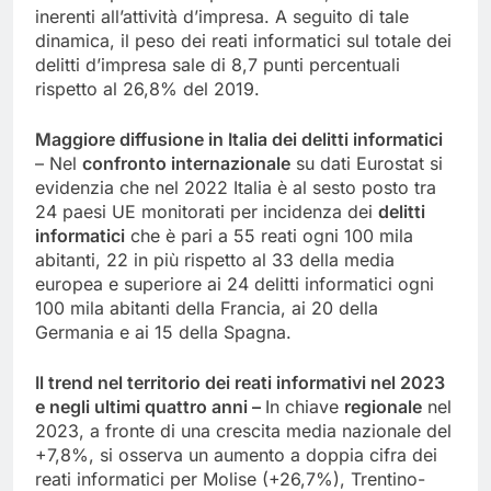
inerenti all’attività d’impresa. A seguito di tale
dinamica, il peso dei reati informatici sul totale dei
delitti d’impresa sale di 8,7 punti percentuali
rispetto al 26,8% del 2019.
Maggiore diffusione in Italia dei delitti informatici
– Nel
confronto internazionale
su dati Eurostat si
evidenzia che nel 2022 Italia è al sesto posto tra
24 paesi UE monitorati per incidenza dei
delitti
informatici
che è pari a 55 reati ogni 100 mila
abitanti, 22 in più rispetto al 33 della media
europea e superiore ai 24 delitti informatici ogni
100 mila abitanti della Francia, ai 20 della
Germania e ai 15 della Spagna.
Il trend nel territorio dei reati informativi nel 2023
e negli ultimi quattro anni –
In chiave
regionale
nel
2023, a fronte di una crescita media nazionale del
+7,8%, si osserva un aumento a doppia cifra dei
reati informatici per Molise (+26,7%), Trentino-