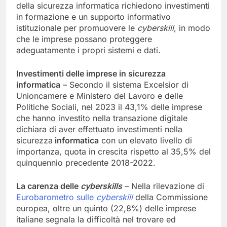
della sicurezza informatica richiedono investimenti
in formazione e un supporto informativo
istituzionale per promuovere le
cyberskill
, in modo
che le imprese possano proteggere
adeguatamente i propri sistemi e dati.
Investimenti delle imprese in sicurezza
informatica
– Secondo il sistema Excelsior di
Unioncamere e Ministero del Lavoro e delle
Politiche Sociali, nel 2023 il 43,1% delle imprese
che hanno investito nella transazione digitale
dichiara di aver effettuato investimenti nella
sicurezza
informatica
con un elevato livello di
importanza, quota in crescita rispetto al 35,5% del
quinquennio precedente 2018-2022.
La carenza delle
cyberskills
– Nella rilevazione di
Eurobarometro sulle
cyberskill
della Commissione
europea, oltre un quinto (22,8%) delle imprese
italiane segnala la difficoltà nel trovare ed