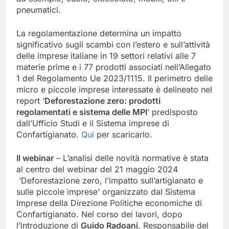
pneumatici.
La regolamentazione determina un impatto
significativo sugli scambi con l’estero e sull’attività
delle imprese italiane in 19 settori relativi alle 7
materie prime e i 77 prodotti associati nell’Allegato
1 del Regolamento Ue 2023/1115. Il perimetro delle
micro e piccole imprese interessate è delineato nel
report ‘
Deforestazione zero: prodotti
regolamentati e sistema delle MPI
’ predisposto
dall’Ufficio Studi e il Sistema imprese di
Confartigianato.
Qui
per scaricarlo.
Il webinar
– L’analisi delle novità normative è stata
al centro del webinar del 21 maggio 2024
‘Deforestazione zero, l’impatto sull’artigianato e
sulle piccole imprese’ organizzato dal Sistema
Imprese della Direzione Politiche economiche di
Confartigianato. Nel corso dei lavori, dopo
l’introduzione di
Guido Radoani
, Responsabile del