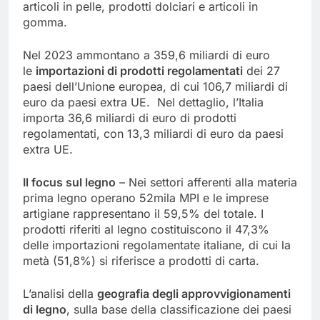
articoli in pelle, prodotti dolciari e articoli in
gomma.
Nel 2023 ammontano a 359,6 miliardi di euro
le
importazioni di prodotti regolamentati
dei 27
paesi dell’Unione europea, di cui 106,7 miliardi di
euro da paesi extra UE. Nel dettaglio, l’Italia
importa 36,6 miliardi di euro di prodotti
regolamentati, con 13,3 miliardi di euro da paesi
extra UE.
Il focus sul legno
– Nei settori afferenti alla materia
prima legno operano 52mila MPI e le imprese
artigiane rappresentano il 59,5% del totale. I
prodotti riferiti al legno costituiscono il 47,3%
delle importazioni regolamentate italiane, di cui la
metà (51,8%) si riferisce a prodotti di carta.
L’analisi della
geografia degli approvvigionamenti
di legno
, sulla base della classificazione dei paesi