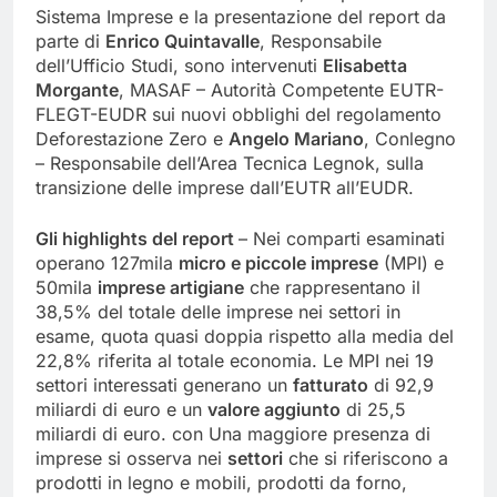
Sistema Imprese e la presentazione del report da
parte di
Enrico Quintavalle
, Responsabile
dell’Ufficio Studi, sono intervenuti
Elisabetta
Morgante
, MASAF – Autorità Competente EUTR-
FLEGT-EUDR sui nuovi obblighi del regolamento
Deforestazione Zero e
Angelo Mariano
, Conlegno
– Responsabile dell’Area Tecnica Legnok, sulla
transizione delle imprese dall’EUTR all’EUDR.
Gli highlights del report
– Nei comparti esaminati
operano 127mila
micro e piccole imprese
(MPI) e
50mila
imprese artigiane
che rappresentano il
38,5% del totale delle imprese nei settori in
esame, quota quasi doppia rispetto alla media del
22,8% riferita al totale economia. Le MPI nei 19
settori interessati generano un
fatturato
di 92,9
miliardi di euro e un
valore aggiunto
di 25,5
miliardi di euro. con Una maggiore presenza di
imprese si osserva nei
settori
che si riferiscono a
prodotti in legno e mobili, prodotti da forno,