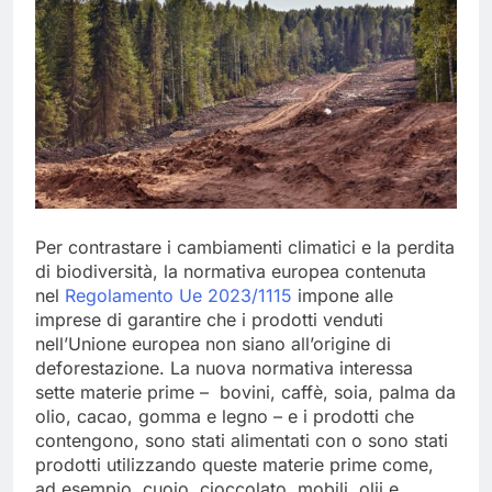
Per contrastare i cambiamenti climatici e la perdita
di biodiversità, la normativa europea contenuta
nel
Regolamento Ue 2023/1115
impone alle
imprese di garantire che i prodotti venduti
nell’Unione europea non siano all’origine di
deforestazione. La nuova normativa interessa
sette materie prime – bovini, caffè, soia, palma da
olio, cacao, gomma e legno – e i prodotti che
contengono, sono stati alimentati con o sono stati
prodotti utilizzando queste materie prime come,
ad esempio, cuoio, cioccolato, mobili, olii e