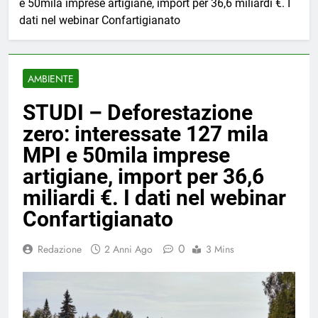
e 50mila imprese artigiane, import per 36,6 miliardi €. I
dati nel webinar Confartigianato
AMBIENTE
STUDI – Deforestazione
zero: interessate 127 mila
MPI e 50mila imprese
artigiane, import per 36,6
miliardi €. I dati nel webinar
Confartigianato
0
Redazione
2 Anni Ago
3 Mins