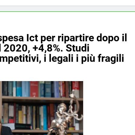
spesa Ict per ripartire dopo il
l 2020, +4,8%. Studi
petitivi, i legali i più fragili