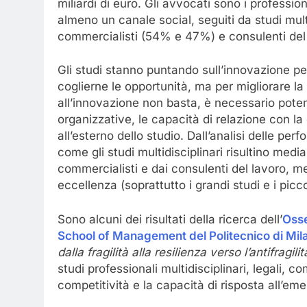
miliardi di euro. Gli avvocati sono i professio
almeno un canale social, seguiti da studi mul
commercialisti (54% e 47%) e consulenti del
Gli studi stanno puntando sull’innovazione per 
coglierne le opportunità, ma per migliorare l
all’innovazione non basta, è necessario poten
organizzative, le capacità di relazione con la 
all’esterno dello studio. Dall’analisi delle pe
come gli studi multidisciplinari risultino medi
commercialisti e dai consulenti del lavoro, me
eccellenza (soprattutto i grandi studi e i piccol
Sono alcuni dei risultati della ricerca dell’
Osse
School of Management del Politecnico di Mil
dalla fragilità alla resilienza verso l’antifragilit
studi professionali multidisciplinari, legali, 
competitività e la capacità di risposta all’em