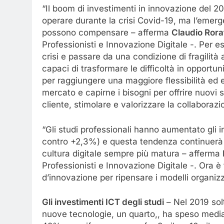
“Il boom di investimenti in innovazione del 20
operare durante la crisi Covid-19, ma l’emerge
possono compensare – afferma
Claudio Rora
Professionisti e Innovazione Digitale -. Per es
crisi e passare da una condizione di fragilità 
capaci di trasformare le difficoltà in opportun
per raggiungere una maggiore flessibilità ed ef
mercato e capirne i bisogni per offrire nuovi s
cliente, stimolare e valorizzare la collaborazio
“Gli studi professionali hanno aumentato gli i
contro +2,3%) e questa tendenza continuerà
cultura digitale sempre più matura – afferma
Professionisti e Innovazione Digitale -. Ora è
d’innovazione per ripensare i modelli organizza
Gli investimenti ICT degli studi
– Nel 2019 solt
nuove tecnologie, un quarto,, ha speso media