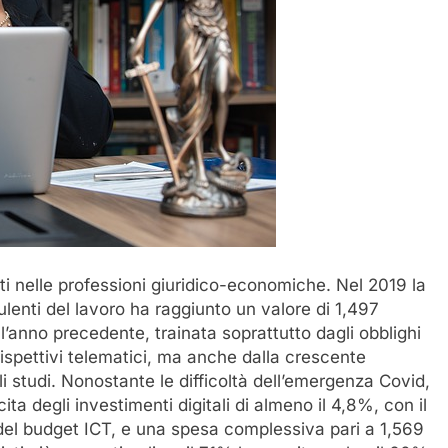
ti nelle professioni giuridico-economiche. Nel 2019 la
lenti del lavoro ha raggiunto un valore di 1,497
all’anno precedente, trainata soprattutto dagli obblighi
rrispettivi telematici, ma anche dalla crescente
gli studi. Nonostante le difficoltà dell’emergenza Covid,
ita degli investimenti digitali di almeno il 4,8%, con il
el budget ICT, e una spesa complessiva pari a 1,569