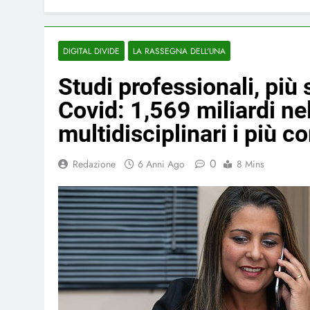
DIGITAL DIVIDE
LA RASSEGNA DELL'UNA
Studi professionali, più 
Covid: 1,569 miliardi ne
multidisciplinari i più com
0
Redazione
6 Anni Ago
8 Mins