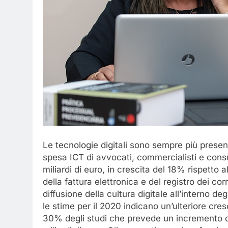
Le tecnologie digitali sono sempre più presen
spesa ICT di avvocati, commercialisti e consu
miliardi di euro, in crescita del 18% rispetto 
della fattura elettronica e del registro dei co
diffusione della cultura digitale all’interno de
le stime per il 2020 indicano un’ulteriore cresc
30% degli studi che prevede un incremento d