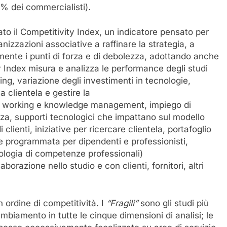
’1% dei commercialisti).
to il Competitivity Index, un indicatore pensato per
ganizzazioni associative a raffinare la strategia, a
lmente i punti di forza e di debolezza, adottando anche
y Index misura e analizza le performance degli studi
g, variazione degli investimenti in tecnologie,
a clientela e gestire la
rt working e knowledge management, impiego di
a, supporti tecnologici che impattano sul modello
clienti, iniziative per ricercare clientela, portafoglio
e programmata per dipendenti e professionisti,
pologia di competenze professionali)
aborazione nello studio e con clienti, fornitori, altri
n ordine di competitività. I
“Fragili”
sono gli studi più
mbiamento in tutte le cinque dimensioni di analisi; le