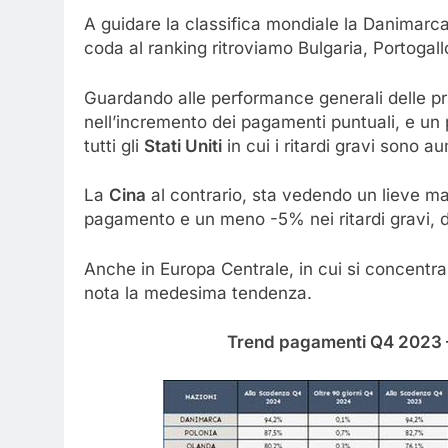
A guidare la classifica mondiale la Danimarc
coda al ranking ritroviamo Bulgaria, Portogal
Guardando alle performance generali delle pr
nell’incremento dei pagamenti puntuali, e un 
tutti gli
Stati Uniti
in cui i ritardi gravi sono a
La
Cina
al contrario, sta vedendo un lieve ma
pagamento e un meno -5% nei ritardi gravi, d
Anche in Europa Centrale, in cui si concentra
nota la medesima tendenza.
Trend pagamenti Q4 2023 –