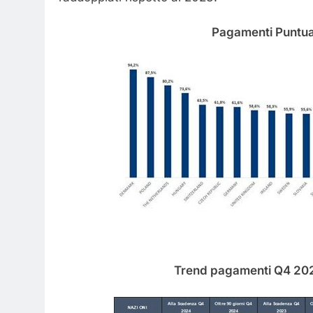
raddoppiati rispetto al 2023.
Pagamenti Puntual
Trend pagamenti Q4 202