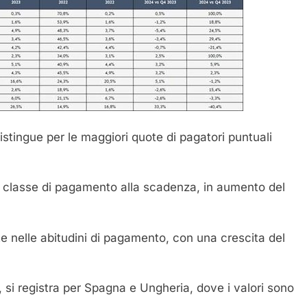
distingue per le maggiori quote di pagatori puntuali
la classe di pagamento alla scadenza, in aumento del
te nelle abitudini di pagamento, con una crescita del
e, si registra per Spagna e Ungheria, dove i valori sono