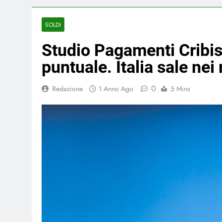
SOLDI
Studio Pagamenti Cribis
puntuale. Italia sale nei
0
Redazione
1 Anno Ago
5 Mins