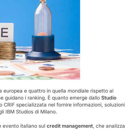
ca europea e quattro in quella mondiale rispetto al
che guidano i ranking. È quanto emerge dallo
Studio
o CRIF specializzata nel fornire informazioni, soluzioni
li IBM Studios di Milano.
e evento italiano sul
credit management
, che analizza