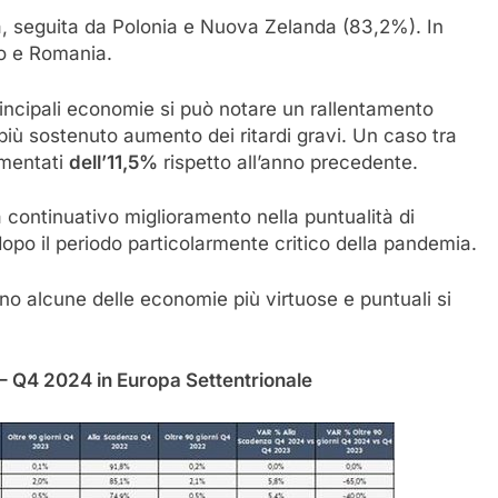
a, seguita da Polonia e Nuova Zelanda (83,2%). In
lo e Romania.
incipali economie si può notare un rallentamento
più sostenuto aumento dei ritardi gravi. Un caso tra
umentati
dell’11,5%
rispetto all’anno precedente.
 continuativo miglioramento nella puntualità di
opo il periodo particolarmente critico della pandemia.
no alcune delle economie più virtuose e puntuali si
 Q4 2024 in Europa Settentrionale