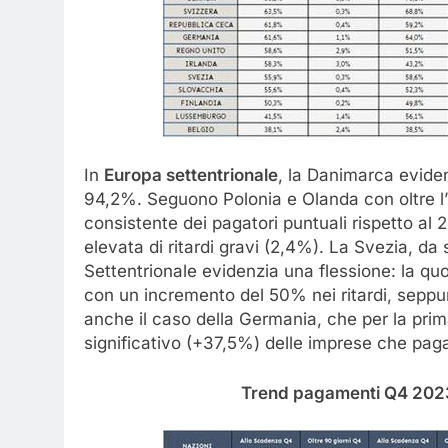
In
Europa settentrionale
, la Danimarca eviden
94,2%. Seguono Polonia e Olanda con oltre l
consistente dei pagatori puntuali rispetto al 
elevata di ritardi gravi (2,4%). La Svezia, da
Settentrionale evidenzia una flessione: la qu
con un incremento del 50% nei ritardi, seppur
anche il caso della Germania, che per la prim
significativo (+37,5%) delle imprese che pagan
Trend pagamenti Q4 2023