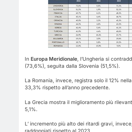
In
Europa Meridionale
, l’Ungheria si contrad
(73,6%), seguita dalla Slovenia (51,5%).
La Romania, invece, registra solo il 12% nel
33,3% rispetto all’anno precedente.
La Grecia mostra il miglioramento più rilevan
5,1%.
L’ incremento più alto dei ritardi gravi, invec