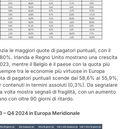
zia le maggiori quote di pagatori puntuali, con il
’80%. Irlanda e Regno Unito mostrano una crescita
2023, mentre il Belgio è il paese con la quota più
 sempre tra le economie più virtuose in Europa
ota di pagatori puntuali scende dal 58,6% al 55,9%,
 contenuti in termini assoluti (0,3%). Da segnalare
a volta mostra segnali di fragilità, con un aumento
o con oltre 90 giorni di ritardo.
 – Q4 2024 in Europa Meridionale