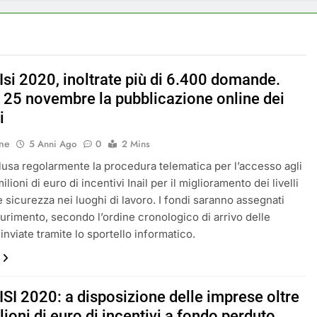
Isi 2020, inoltrate più di 6.400 domande.
il 25 novembre la pubblicazione online dei
i
ne
5 Anni Ago
0
2 Mins
lusa regolarmente la procedura telematica per l’accesso agli
milioni di euro di incentivi Inail per il miglioramento dei livelli
e sicurezza nei luoghi di lavoro. I fondi saranno assegnati
aurimento, secondo l’ordine cronologico di arrivo delle
nviate tramite lo sportello informatico.
ISI 2020: a disposizione delle imprese oltre
ioni di euro di incentivi a fondo perduto