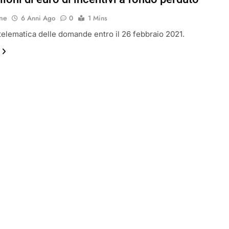
ne
6 Anni Ago
0
1 Mins
telematica delle domande entro il 26 febbraio 2021.