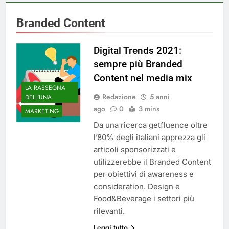
Branded Content
Digital Trends 2021:
sempre più Branded
Content nel media mix
LA RASSEGNA
Redazione
5 anni
DELL'UNA
ago
0
3 mins
MARKETING
Da una ricerca getfluence oltre
l’80% degli italiani apprezza gli
articoli sponsorizzati e
utilizzerebbe il Branded Content
per obiettivi di awareness e
consideration. Design e
Food&Beverage i settori più
rilevanti.
Leggi tutto