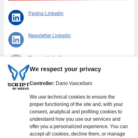
Pagina Linkedin
Newsletter Linkedin
Gruppo Linkedin
We respect your privacy
Pagina Facebook
Controller:
Dario Vascellaro
We use technical cookies to ensure the
X.com
proper functioning of the site and, with your
consent, analytical and profiling cookies to
understand how you use our services and
offer you a personalized experience. You can
accept all cookies, decline them, or manage
Il Giornale delle PMI.
Disclaimer
Privacy Policy
Cookie