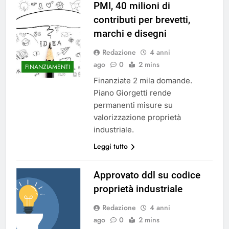
PMI, 40 milioni di
contributi per brevetti,
marchi e disegni
Redazione
4 anni
ago
0
2 mins
FINANZIAMENTI
Finanziate 2 mila domande.
Piano Giorgetti rende
permanenti misure su
valorizzazione proprietà
industriale.
Leggi tutto
Approvato ddl su codice
proprietà industriale
Redazione
4 anni
ago
0
2 mins