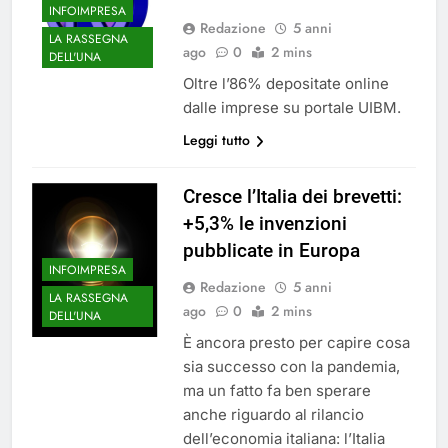
INFOIMPRESA
Redazione
5 anni
LA RASSEGNA
ago
0
2 mins
DELL'UNA
Oltre l’86% depositate online
dalle imprese su portale UIBM.
Leggi tutto
Cresce l’Italia dei brevetti:
+5,3% le invenzioni
pubblicate in Europa
INFOIMPRESA
Redazione
5 anni
LA RASSEGNA
ago
0
2 mins
DELL'UNA
È ancora presto per capire cosa
sia successo con la pandemia,
ma un fatto fa ben sperare
anche riguardo al rilancio
dell’economia italiana: l’Italia