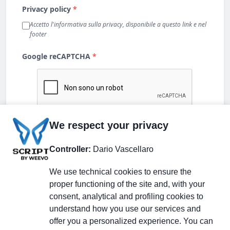
We respect your privacy
Controller:
Dario Vascellaro
We use technical cookies to ensure the
proper functioning of the site and, with your
consent, analytical and profiling cookies to
understand how you use our services and
Partecipa alla discussione
offer you a personalized experience. You can