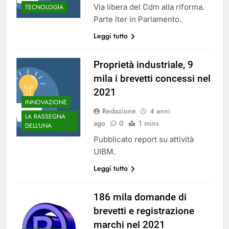
Via libera del Cdm alla riforma.
TECNOLOGIA
Parte iter in Parlamento.
Leggi tutto
Proprietà industriale, 9
mila i brevetti concessi nel
2021
INNOVAZIONE
Redazione
4 anni
LA RASSEGNA
ago
0
1 mins
DELL'UNA
Pubblicato report su attività
UIBM.
Leggi tutto
186 mila domande di
brevetti e registrazione
marchi nel 2021