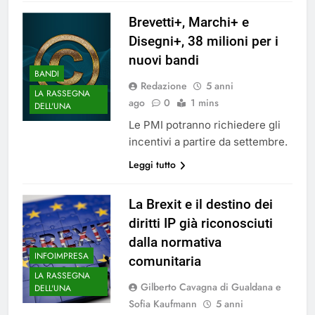
Brevetti+, Marchi+ e
Disegni+, 38 milioni per i
nuovi bandi
BANDI
Redazione
5 anni
LA RASSEGNA
ago
0
1 mins
DELL'UNA
Le PMI potranno richiedere gli
incentivi a partire da settembre.
Leggi tutto
La Brexit e il destino dei
diritti IP già riconosciuti
dalla normativa
INFOIMPRESA
comunitaria
LA RASSEGNA
Gilberto Cavagna di Gualdana e
DELL'UNA
Sofia Kaufmann
5 anni