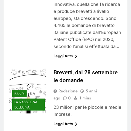
innovativa, quella che fa ricerca
e produce brevetti a livello
europeo, sta crescendo. Sono
4.465 le domande di brevetto
italiane pubblicate dall’European
Patent Office (EPO) nel 2020,
secondo l’analisi effettuata da…
Leggi tutto
Brevetti, dal 28 settembre
le domande
Redazione
5 anni
BANDI
ago
0
1 mins
LA RASSEGNA
23 milioni per le piccole e medie
DELL'UNA
imprese.
Leggi tutto