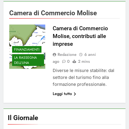
Camera di Commercio Molise
Camera di Commercio
Molise, contributi alle
imprese
FINANZIAMENTI
Redazione
6 anni
LA RASSEGNA
ago
0
2 mins
DELL'UNA
Diverse le misure stabilite: dal
settore del turismo fino alla
formazione professionale.
Leggi tutto
Il Giornale