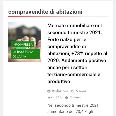
compravendite di abitazioni
Mercato immobiliare nel
secondo trimestre 2021.
Forte rialzo per le
INFOIMPRESA
compravendite di
LA RASSEGNA
abitazioni, +73% rispetto al
DELL'UNA
2020. Andamento positivo
anche per i settori
terziario-commerciale e
produttivo
Redazione
5 anni
ago
0
3 mins
Nel secondo trimestre 2021
aumentano del 73,4% gli