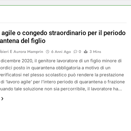
agile o congedo straordinario per il periodo
antena del figlio
rbieri E Aurora Mamprin
6 Anni Ago
0
3 Mins
 dicembre 2020, il genitore lavoratore di un figlio minore di
tordici posto in quarantena obbligatoria a motivo di un
verificatosi nel plesso scolastico può rendere la prestazione
di ‘lavoro agile’ per l’intero periodo di quarantena o frazione
Quando tale soluzione non sia percorribile, il lavoratore ha…