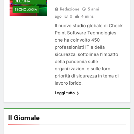
DELL'UNA
Redazione
5 anni
TECNOLOGIA
ago
0
4 mins
Il nuovo studio globale di Check
Point Software Technologies,
che ha coinvolto 450
professionisti IT e della
sicurezza, sottolinea l’impatto
della pandemia sulle
organizzazioni e sulle loro
priorità di sicurezza in tema di
lavoro ibrido.
Leggi tutto
Il Giornale