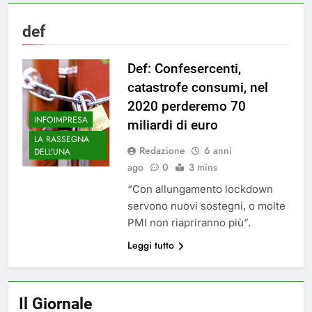
def
Def: Confesercenti,
catastrofe consumi, nel
2020 perderemo 70
INFOIMPRESA
miliardi di euro
LA RASSEGNA
Redazione
6 anni
DELL'UNA
ago
0
3 mins
“Con allungamento lockdown
servono nuovi sostegni, o molte
PMI non riapriranno più”.
Leggi tutto
Il Giornale