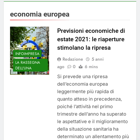
economia europea
Previsioni economiche di
estate 2021: le riaperture
stimolano la ripresa
INFOIMPRESA
Redazione
5 anni
LA RASSEGNA
ago
0
6 mins
DELL'UNA
Si prevede una ripresa
dell’economia europea
leggermente più rapida di
quanto atteso in precedenza,
poiché l’attività nel primo
trimestre dell’anno ha superato
le aspettative e il miglioramento
della situazione sanitaria ha
determinato un allentamento più