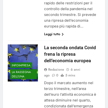
rapido delle restrizioni per il
controllo della pandemia nel
secondo trimestre. Si prevede
una ripresa dell’economia
europea più rapida di…
Leggi tutto
La seconda ondata Covid
frena la ripresa
dell’economia europea
INFOIMPRESA
Redazione
6 anni
LA RASSEGNA
ago
0
5 mins
DELL'UNA
Dopo il marcato aumento nel
terzo trimestre, nell’area
dell’euro l’attività economica è
attesa diminuire nel quarto,
condizionata dall’emergenza