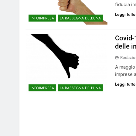
fiducia i
Leggi tutto
INFOIMPRESA
LA RASSEGNA DELL'UNA
Covid-1
delle 
Redazio
A maggio 
imprese a 
Leggi tutto
INFOIMPRESA
LA RASSEGNA DELL'UNA