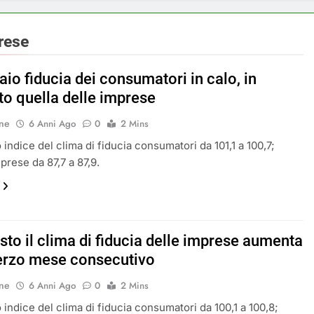
rese
io fiducia dei consumatori in calo, in
o quella delle imprese
ne
6 Anni Ago
0
2 Mins
 indice del clima di fiducia consumatori da 101,1 a 100,7;
prese da 87,7 a 87,9.
sto il clima di fiducia delle imprese aumenta
 terzo mese consecutivo
ne
6 Anni Ago
0
2 Mins
 indice del clima di fiducia consumatori da 100,1 a 100,8;