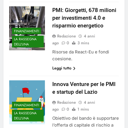
PMI: Giorgetti, 678 milioni
per investimenti 4.0 e
risparmio energetico
FINANZIAMENTI
Redazione
4 anni
LA RASSEGNA
ago
0
3 mins
DELL'UNA
Risorse da React-Eu e fondi
coesione.
Leggi tutto
Innova Venture per le PMI
e startup del Lazio
Redazione
4 anni
FINANZIAMENTI
ago
0
1 mins
LA RASSEGNA
Obiettivo del bando è supportare
DELL'UNA
l’offerta di capitale di rischio a