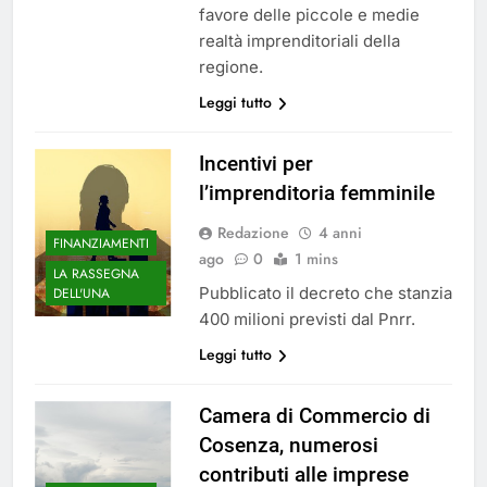
favore delle piccole e medie
realtà imprenditoriali della
regione.
Leggi tutto
Incentivi per
l’imprenditoria femminile
Redazione
4 anni
FINANZIAMENTI
ago
0
1 mins
LA RASSEGNA
Pubblicato il decreto che stanzia
DELL'UNA
400 milioni previsti dal Pnrr.
Leggi tutto
Camera di Commercio di
Cosenza, numerosi
contributi alle imprese