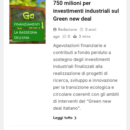
750 milioni per
investimenti industriali sul
Green new deal
FINANZIAMENTI
Redazione
5 anni
LA RASSEGNA
ago
0
3 mins
DELL'UNA
Agevolazioni finanziarie e
contributi a fondo perduto a
sostegno degli investimenti
industriali finalizzati alla
realizzazione di progetti di
ricerca, sviluppo e innovazione
per la transizione ecologica e
circolare coerenti con gli ambiti
di interventi del “Green new
deal italiano”.
Leggi tutto