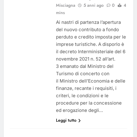
Misciagna
5 anni ago
0
4
mins
Ai nastri di partenza l’apertura
del nuovo contributo a fondo
perduto e credito imposta per le
imprese turistiche. A disporlo è
il decreto Interministeriale del 6
novembre 2021 n. 52 all’art.
3 emanato dal Ministro del
Turismo di concerto con
il Ministro dell’Economia e delle
finanze, recante i requisiti, i
criteri, le condizioni e le
procedure per la concessione
ed erogazione degli…
Leggi tutto