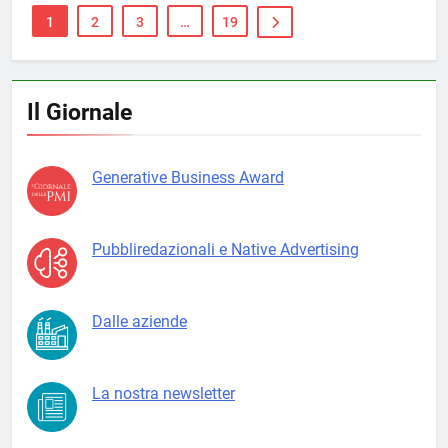
1
2
3
…
19
Il Giornale
Generative Business Award
Pubbliredazionali e Native Advertising
Dalle aziende
La nostra newsletter