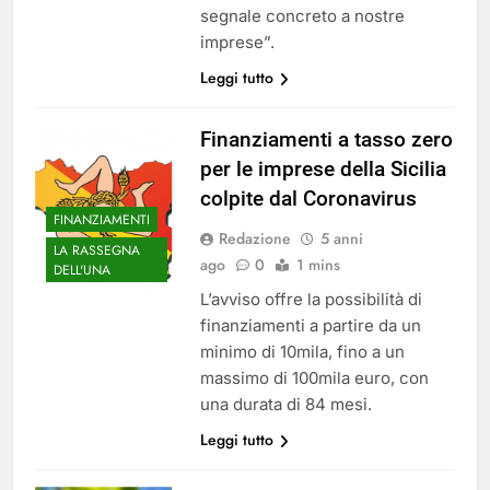
segnale concreto a nostre
imprese”.
Leggi tutto
Finanziamenti a tasso zero
per le imprese della Sicilia
colpite dal Coronavirus
FINANZIAMENTI
Redazione
5 anni
LA RASSEGNA
ago
0
1 mins
DELL'UNA
L’avviso offre la possibilità di
finanziamenti a partire da un
minimo di 10mila, fino a un
massimo di 100mila euro, con
una durata di 84 mesi.
Leggi tutto