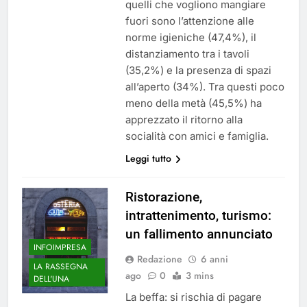
quelli che vogliono mangiare
fuori sono l’attenzione alle
norme igieniche (47,4%), il
distanziamento tra i tavoli
(35,2%) e la presenza di spazi
all’aperto (34%). Tra questi poco
meno della metà (45,5%) ha
apprezzato il ritorno alla
socialità con amici e famiglia.
Leggi tutto
Ristorazione,
intrattenimento, turismo:
un fallimento annunciato
INFOIMPRESA
Redazione
6 anni
LA RASSEGNA
ago
0
3 mins
DELL'UNA
La beffa: si rischia di pagare