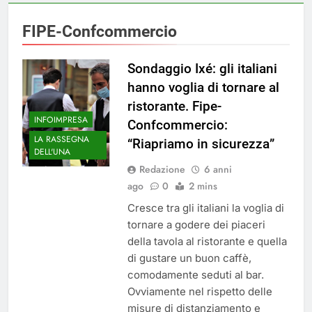
FIPE-Confcommercio
Sondaggio Ixé: gli italiani
hanno voglia di tornare al
ristorante. Fipe-
INFOIMPRESA
Confcommercio:
LA RASSEGNA
“Riapriamo in sicurezza”
DELL'UNA
Redazione
6 anni
ago
0
2 mins
Cresce tra gli italiani la voglia di
tornare a godere dei piaceri
della tavola al ristorante e quella
di gustare un buon caffè,
comodamente seduti al bar.
Ovviamente nel rispetto delle
misure di distanziamento e