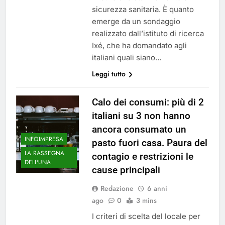
sicurezza sanitaria. È quanto
emerge da un sondaggio
realizzato dall’istituto di ricerca
Ixé, che ha domandato agli
italiani quali siano…
Leggi tutto
Calo dei consumi: più di 2
italiani su 3 non hanno
ancora consumato un
INFOIMPRESA
pasto fuori casa. Paura del
LA RASSEGNA
contagio e restrizioni le
DELL'UNA
cause principali
Redazione
6 anni
ago
0
3 mins
I criteri di scelta del locale per