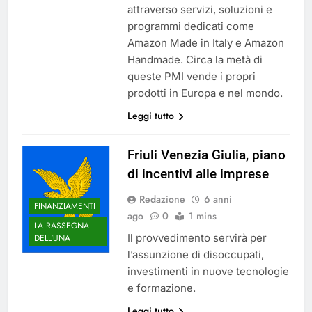
attraverso servizi, soluzioni e
programmi dedicati come
Amazon Made in Italy e Amazon
Handmade. Circa la metà di
queste PMI vende i propri
prodotti in Europa e nel mondo.
Leggi tutto
Friuli Venezia Giulia, piano
di incentivi alle imprese
Redazione
6 anni
FINANZIAMENTI
ago
0
1 mins
LA RASSEGNA
Il provvedimento servirà per
DELL'UNA
l’assunzione di disoccupati,
investimenti in nuove tecnologie
e formazione.
Leggi tutto