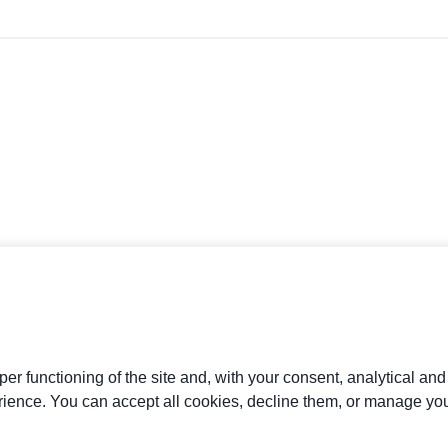
er functioning of the site and, with your consent, analytical an
rience. You can accept all cookies, decline them, or manage you