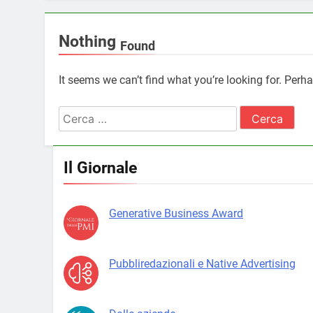
Nothing
Found
It seems we can’t find what you’re looking for. Perh
Ricerca
per:
Il Giornale
Generative Business Award
Pubbliredazionali e Native Advertising