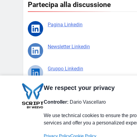
Partecipa alla discussione
Pagina Linkedin
Newsletter Linkedin
Gruppo Linkedin
We respect your privacy
Pagina Facebook
Controller:
Dario Vascellaro
X.com
We use technical cookies to ensure the prop
services and offer you a personalized expe
Privacy Policy
Cookie Policy