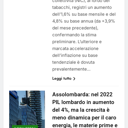
collettività (NIC), al lordo dei
tabacchi, registri un aumento
dell’1,6% su base mensile e del
4,8% su base annua (da +3,9%
del mese precedente),
confermando la stima
preliminare. L’ulteriore e
marcata accelerazione
dell’inflazione su base
tendenziale è dovuta
prevalentemente…
Leggi tutto
Assolombarda: nel 2022
PIL lombardo in aumento
del 4%, ma la crescita è
meno dinamica per il caro
energia, le materie prime e