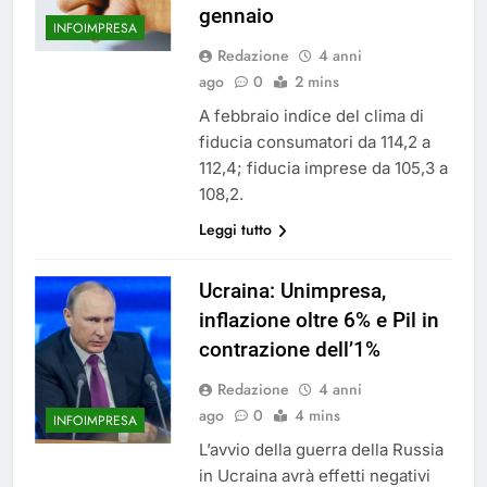
gennaio
INFOIMPRESA
Redazione
4 anni
ago
0
2 mins
A febbraio indice del clima di
fiducia consumatori da 114,2 a
112,4; fiducia imprese da 105,3 a
108,2.
Leggi tutto
Ucraina: Unimpresa,
inflazione oltre 6% e Pil in
contrazione dell’1%
Redazione
4 anni
ago
0
4 mins
INFOIMPRESA
L’avvio della guerra della Russia
in Ucraina avrà effetti negativi