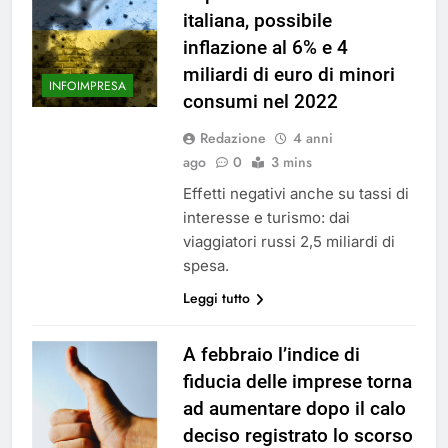
italiana, possibile
inflazione al 6% e 4
miliardi di euro di minori
INFOIMPRESA
consumi nel 2022
Redazione
4 anni
ago
0
3 mins
Effetti negativi anche su tassi di
interesse e turismo: dai
viaggiatori russi 2,5 miliardi di
spesa.
Leggi tutto
A febbraio l’indice di
fiducia delle imprese torna
ad aumentare dopo il calo
deciso registrato lo scorso