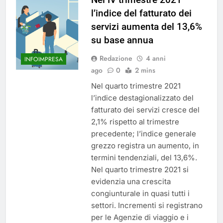
l’indice del fatturato dei
servizi aumenta del 13,6%
su base annua
Redazione
4 anni
INFOIMPRESA
ago
0
2 mins
Nel quarto trimestre 2021
l’indice destagionalizzato del
fatturato dei servizi cresce del
2,1% rispetto al trimestre
precedente; l’indice generale
grezzo registra un aumento, in
termini tendenziali, del 13,6%.
Nel quarto trimestre 2021 si
evidenzia una crescita
congiunturale in quasi tutti i
settori. Incrementi si registrano
per le Agenzie di viaggio e i