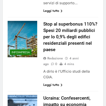
servizi di supporto…
Leggi tutto
Stop al superbonus 110%?
Spesi 20 miliardi pubblici
per lo 0,9% degli edifici
residenziali presenti nel
paese
INFOIMPRESA
Redazione
4 anni
ago
0
4 mins
A dirlo è l’Ufficio studi della
CGIA.
Leggi tutto
Ucraina: Confesercenti,
impatto su economia