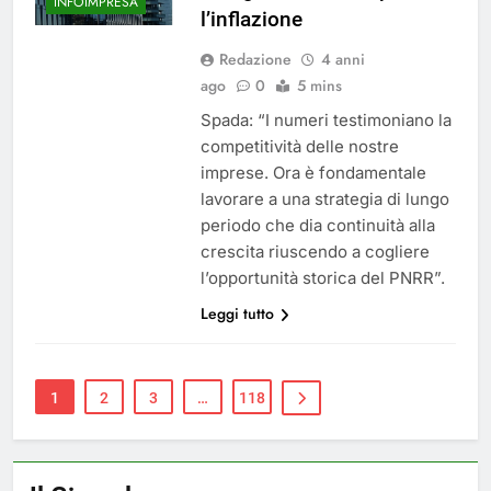
INFOIMPRESA
l’inflazione
Redazione
4 anni
ago
0
5 mins
Spada: “I numeri testimoniano la
competitività delle nostre
imprese. Ora è fondamentale
lavorare a una strategia di lungo
periodo che dia continuità alla
crescita riuscendo a cogliere
l’opportunità storica del PNRR”.
Leggi tutto
1
2
3
…
118