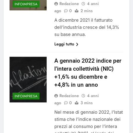
Redazione
4 anni
INFOIMPRESA
ago
0
2 mins
A dicembre 2021 il fatturato
dell’industria cresce del 14,3%
su base annua.
Leggi tutto
A gennaio 2022 indice per
l’intera collettività (NIC)
+1,6% su dicembre e
+4,8% in un anno
Redazione
4 anni
INFOIMPRESA
ago
0
3 mins
Nel mese di gennaio 2022, l’Istat
stima che l’indice nazionale dei
prezzi al consumo per l’intera