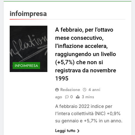
infoimpresa
A febbraio, per l’ottavo
mese consecutivo,
l’inflazione accelera,
raggiungendo un livello
(+5,7%) che non si
INFOIMPRESA
registrava da novembre
1995
Redazione
4 anni
ago
0
3 mins
A febbraio 2022 indice per
l’intera collettività (NIC) +0,9%
su gennaio e +5,7% in un anno.
Leggi tutto