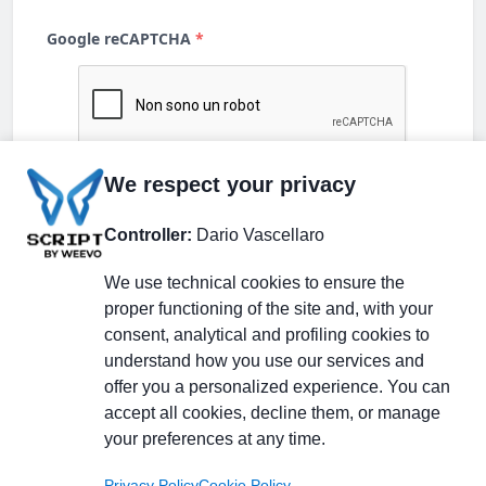
We respect your privacy
Controller:
Dario Vascellaro
We use technical cookies to ensure the
proper functioning of the site and, with your
consent, analytical and profiling cookies to
understand how you use our services and
Partecipa alla discussione
offer you a personalized experience. You can
accept all cookies, decline them, or manage
your preferences at any time.
Pagina Linkedin
Privacy Policy
Cookie Policy