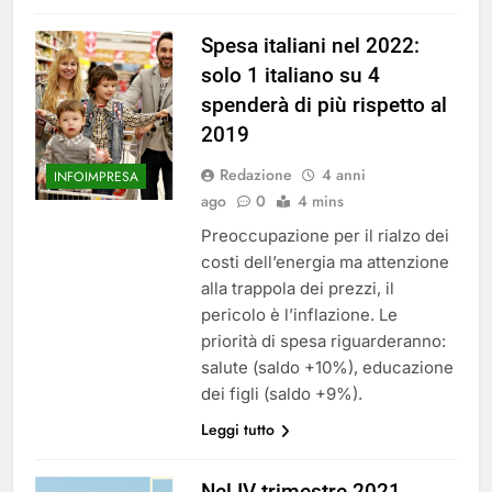
Spesa italiani nel 2022:
solo 1 italiano su 4
spenderà di più rispetto al
2019
Redazione
4 anni
INFOIMPRESA
ago
0
4 mins
Preoccupazione per il rialzo dei
costi dell’energia ma attenzione
alla trappola dei prezzi, il
pericolo è l’inflazione. Le
priorità di spesa riguarderanno:
salute (saldo +10%), educazione
dei figli (saldo +9%).
Leggi tutto
Nel IV trimestre 2021