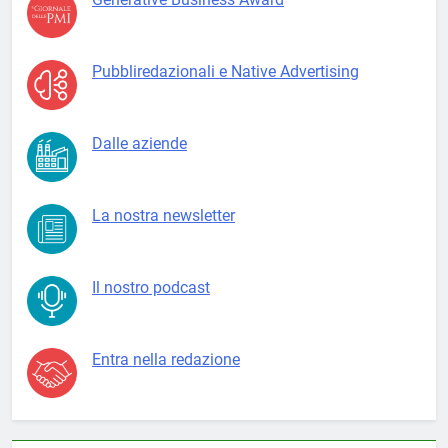
Pubbliredazionali e Native Advertising
Dalle aziende
La nostra newsletter
Il nostro podcast
Entra nella redazione