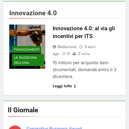
Innovazione 4.0
Innovazione 4.0: al via gli
incentivi per ITS
Redazione
5 anni
FINANZIAMENTI
ago
0
2 mins
LA RASSEGNA
15 milioni per acquisto beni
DELL'UNA
strumentali, domande entro il 3
dicembre.
Leggi tutto
Il Giornale
Generative Business Award