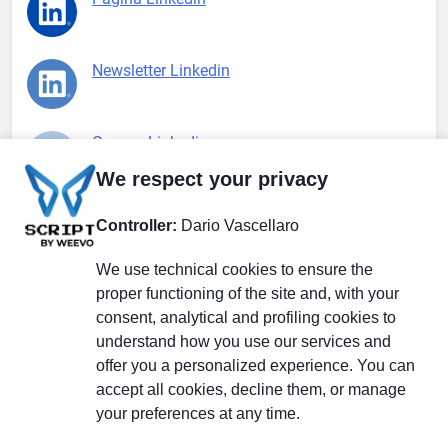
Newsletter Linkedin
Gruppo Linkedin
We respect your privacy
Pagina Facebook
Controller:
Dario Vascellaro
We use technical cookies to ensure the
X.com
proper functioning of the site and, with your
consent, analytical and profiling cookies to
understand how you use our services and
offer you a personalized experience. You can
accept all cookies, decline them, or manage
Il Giornale delle PMI.
Disclaimer
Privacy Policy
Cookie
your preferences at any time.
Testata giornalistica
registrata al Tribunale di