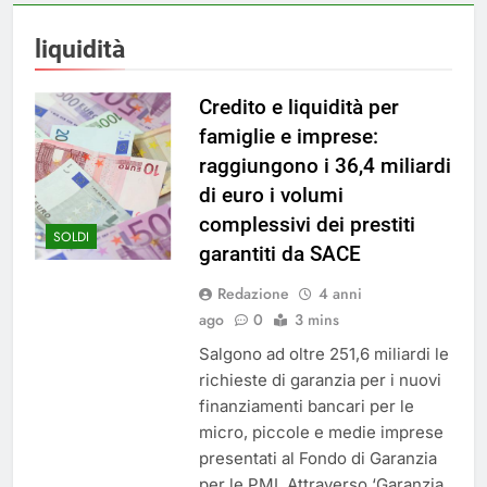
liquidità
Credito e liquidità per
famiglie e imprese:
raggiungono i 36,4 miliardi
di euro i volumi
complessivi dei prestiti
SOLDI
garantiti da SACE
Redazione
4 anni
ago
0
3 mins
Salgono ad oltre 251,6 miliardi le
richieste di garanzia per i nuovi
finanziamenti bancari per le
micro, piccole e medie imprese
presentati al Fondo di Garanzia
per le PMI. Attraverso ‘Garanzia