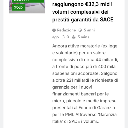
raggiungono €32,3 mld i
SOLDI
volumi complessivi dei
prestiti garantiti da SACE
Redazione
5 anni
ago
0
5 mins
Ancora attive moratorie (ex lege
e volontarie) per un valore
complessivo di circa 44 miliardi,
a fronte di poco più di 400 mila
sospensioni accordate. Salgono
a oltre 221 miliardi le richieste di
garanzia per i nuovi
finanziamenti bancari per le
micro, piccole e medie imprese
presentati al Fondo di Garanzia
per le PMI. Attraverso ‘Garanzia
Italia’ di SACE i volumi…