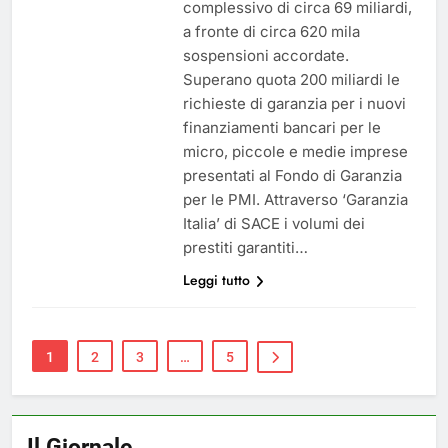
complessivo di circa 69 miliardi,
a fronte di circa 620 mila
sospensioni accordate.
Superano quota 200 miliardi le
richieste di garanzia per i nuovi
finanziamenti bancari per le
micro, piccole e medie imprese
presentati al Fondo di Garanzia
per le PMI. Attraverso ‘Garanzia
Italia’ di SACE i volumi dei
prestiti garantiti…
Leggi tutto
1
2
3
…
5
Il Giornale