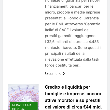
richieste di garanzia per i nuovi
finanziamenti bancari per le
micro, piccole e medie imprese
presentati al Fondo di Garanzia
per le PMI. Attraverso ‘Garanzia
Italia’ di SACE i volumi dei
prestiti garantiti raggiungono
i 32,6 miliardi di euro, su 4.483
richieste ricevute. Sono questi i
principali risultati della
rilevazione effettuata dalla task
force costituita per…
Leggi tutto
Credito e liquidità per
famiglie e imprese: ancora
attive moratorie su prestiti
LA RASSEGNA
del valore di circa €44 mld,
DELL'UNA