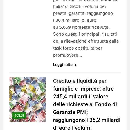
Italia’ di SACE i volumi dei
prestiti garantiti raggiungono
i 36,4 miliardi di euro,
su 5.659 richieste ricevute.
Sono questi i principali risultati
della rilevazione effettuata dalla
task force costituita per
promuovere…
Leggi tutto
Credito e liquidità per
famiglie e imprese: oltre
245,4 miliardi il valore
delle richieste al Fondo di
Garanzia PMI;
SOLDI
raggiungono i 35,2 miliardi
di euro i volumi