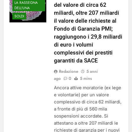
LA RASSEGNA
del valore di circa 62
DELL'UNA
miliardi, oltre 207 miliardi
SOLDI
il valore delle richieste al
Fondo di Garanzia PMI;
raggiungono i 29,8 miliardi
di euro i volumi
complessivi dei prestiti
garantiti da SACE
Redazione
5 anni
ago
0
5 mins
Ancora attive moratorie (ex lege
e volontarie) per un valore
complessivo di circa 62 miliardi,
a fronte di più di 560 mila
sospensioni accordate. Si
attestano a oltre 207 miliardi le
richieste di garanzia per i nuovi