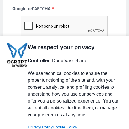
We respect your privacy
Controller:
Dario Vascellaro
We use technical cookies to ensure the
proper functioning of the site and, with your
consent, analytical and profiling cookies to
understand how you use our services and
Partecipa alla discussione
offer you a personalized experience. You can
accept all cookies, decline them, or manage
your preferences at any time.
Pagina Linkedin
Privacy Policy
Cookie Policy