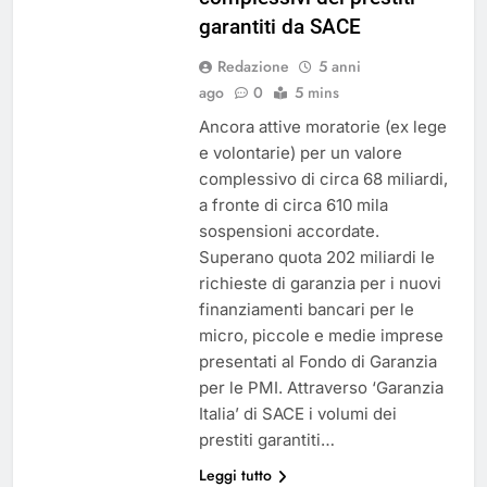
garantiti da SACE
Redazione
5 anni
ago
0
5 mins
Ancora attive moratorie (ex lege
e volontarie) per un valore
complessivo di circa 68 miliardi,
a fronte di circa 610 mila
sospensioni accordate.
Superano quota 202 miliardi le
richieste di garanzia per i nuovi
finanziamenti bancari per le
micro, piccole e medie imprese
presentati al Fondo di Garanzia
per le PMI. Attraverso ‘Garanzia
Italia’ di SACE i volumi dei
prestiti garantiti…
Leggi tutto