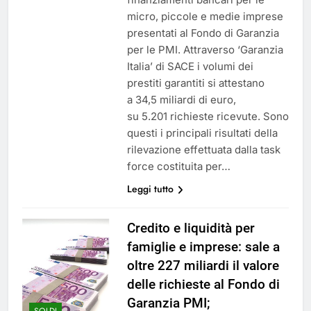
micro, piccole e medie imprese
presentati al Fondo di Garanzia
per le PMI. Attraverso ‘Garanzia
Italia’ di SACE i volumi dei
prestiti garantiti si attestano
a 34,5 miliardi di euro,
su 5.201 richieste ricevute. Sono
questi i principali risultati della
rilevazione effettuata dalla task
force costituita per…
Leggi tutto
Credito e liquidità per
famiglie e imprese: sale a
oltre 227 miliardi il valore
delle richieste al Fondo di
Garanzia PMI;
SOLDI