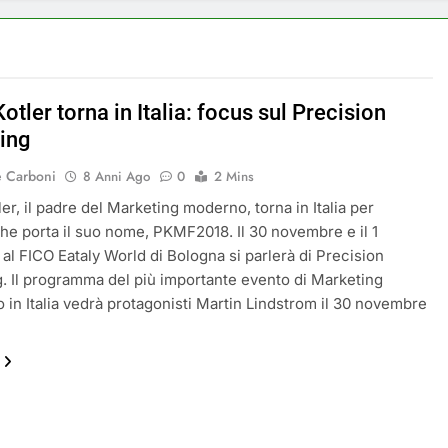
Kotler torna in Italia: focus sul Precision
ing
e Carboni
8 Anni Ago
0
2 Mins
ler, il padre del Marketing moderno, torna in Italia per
che porta il suo nome, PKMF2018. Il 30 novembre e il 1
al FICO Eataly World di Bologna si parlerà di Precision
. Il programma del più importante evento di Marketing
o in Italia vedrà protagonisti Martin Lindstrom il 30 novembre