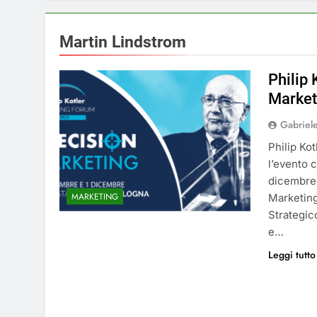
Martin Lindstrom
Philip 
Market
Gabriel
Philip Kot
l’evento 
dicembre 
MARKETING
Marketing
Strategic
e…
Leggi tutto