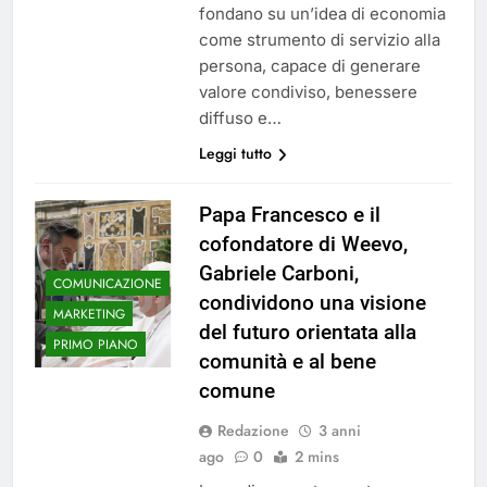
fondano su un’idea di economia
come strumento di servizio alla
persona, capace di generare
valore condiviso, benessere
diffuso e…
Leggi tutto
Papa Francesco e il
cofondatore di Weevo,
Gabriele Carboni,
COMUNICAZIONE
condividono una visione
MARKETING
del futuro orientata alla
PRIMO PIANO
comunità e al bene
comune
Redazione
3 anni
ago
0
2 mins