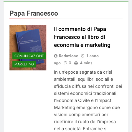
Papa Francesco
Il commento di Papa
Francesco al libro di
economia e marketing
Redazione
1 anno
COMUNICAZIONE
ago
0
4 mins
MARKETING
In un’epoca segnata da crisi
ambientali, squilibri sociali e
sfiducia diffusa nei confronti dei
sistemi economici tradizionali,
l’Economia Civile e l’Impact
Marketing emergono come due
visioni complementari per
ridefinire il ruolo dell’impresa
nella società. Entrambe si